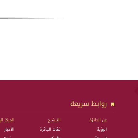
روابط سريعة
عن الجائزة
الترشيح
المركز ال
الرؤية
فئات الجائزة
الأخبار