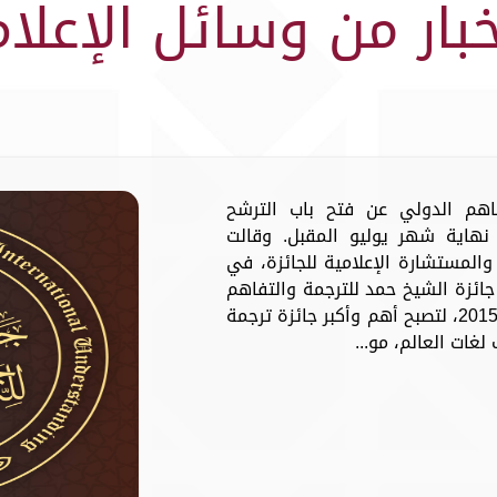
خبار من وسائل الإعلام
فاهم الدولي عن فتح باب الترشح
نهاية شهر يوليو المقبل. وقالت
والمستشارة الإعلامية للجائزة، في
جائزة الشيخ حمد للترجمة والتفاهم
الدولي تأتي استمراراً لمسيرتها منذ عام 2015، لتصبح أهم وأكبر جائزة ترجمة
لغات العالم، مو...