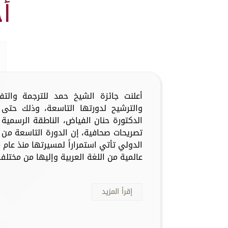
أ
أعلنت جائزة الشيخ حمد للترجمة والت
والترشيح لدورتها التاسعة، وذلك حتى 
الدكتورة حنان الفياض، الناطقة الرسمية 
تصريحات صحافية، إن الدورة التاسعة من 
عالمية من اللغة العربية وإليها من مختلف 
إقرأ المزيد