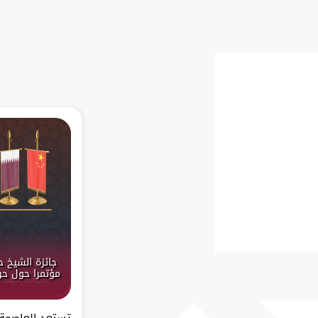
جائزة الشيخ 
مؤتمرا حول حرك