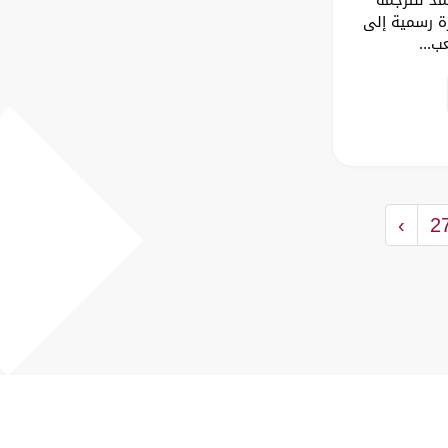
رة رسمية إلى
ب...
›
2