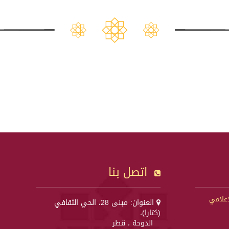
اتصل بنا
إعلامي
العنوان: مبنى 28، الحي الثقافي
(كتارا)،
الدوحة ، قطر