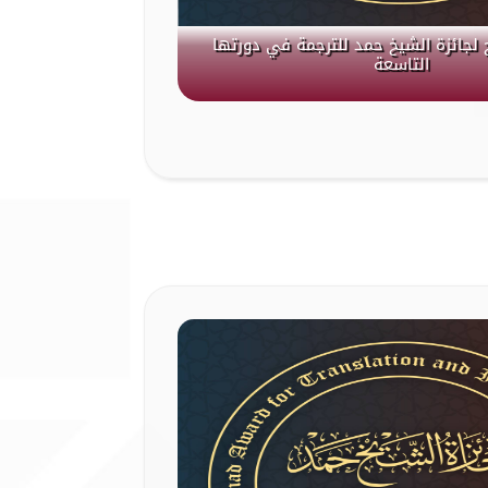
 لجائزة الشيخ حمد للترجمة في دورتها
التاسعة