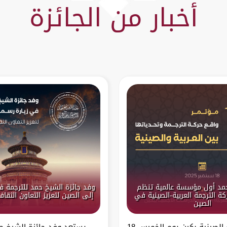
أخبار من الجائزة
حمد أول مؤسسة عالمية تنظم
وفد جائزة الشيخ حمد للترجمة ف
ة الترجمة العربية-الصينية في
إلى الصين لتعزيز التعاون الثقا
الصين
تستعد العاصمة الصينية بكين يوم الخميس 18
يستعد وفد جائزة الشيخ حم