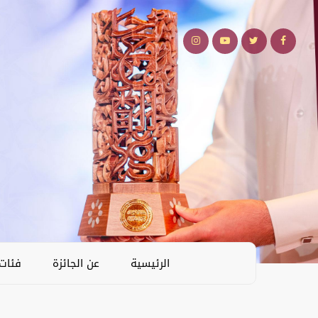
الرئيسية
عن الجائزة
فئات 