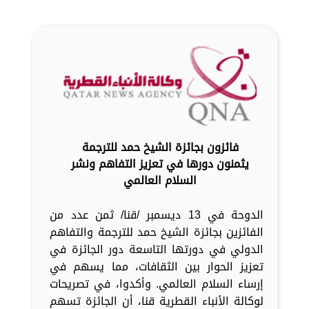
فائزون بجائزة الشيخ حمد للترجمة
يثمنون دورها في تعزيز التفاهم ونشر
السلام العالمي
الدوحة في 13 ديسمبر /قنا/ ثمن عدد من
الفائزين بجائزة الشيخ حمد للترجمة والتفاهم
الدولي في دورتها التاسعة دور الجائزة في
تعزيز الحوار بين الثقافات، مما يسهم في
إرساء السلام العالمي. وأكدوا، في تصريحات
لوكالة الأنباء القطرية قنا، أن الجائزة تسهم