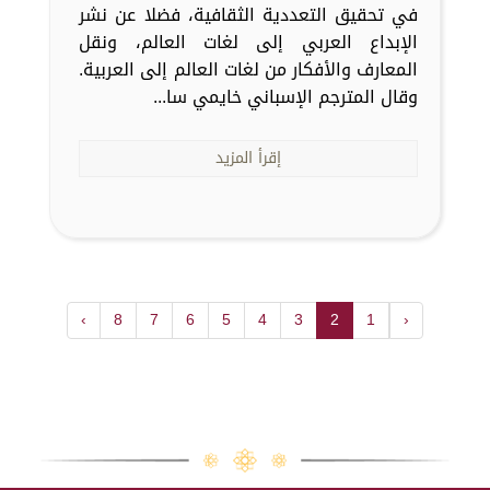
في تحقيق التعددية الثقافية، فضلا عن نشر
الإبداع العربي إلى لغات العالم، ونقل
المعارف والأفكار من لغات العالم إلى العربية.
وقال المترجم الإسباني خايمي سا...
إقرأ المزيد
›
8
7
6
5
4
3
2
1
‹