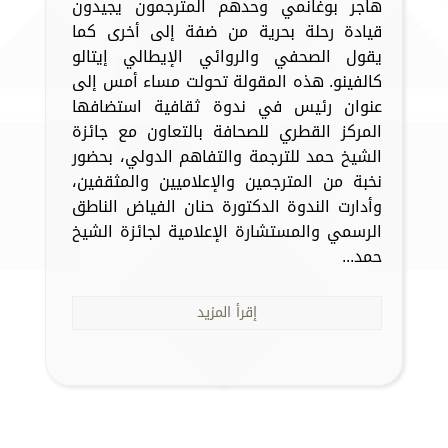
هاجر بوغانمي وحدهم المترجمون يجيدون
قيادة رحلة بحرية من ضفة إلى أخرى كما
يقول الصحفي والروائي الإيطالي إيتالو
كالفينو. هذه المقولة تحولت مساء أمس إلى
عنوان رئيس في ندوة ثقافية استضافها
المركز القطري للصحافة بالتعاون مع جائزة
الشيخ حمد للترجمة والتفاهم الدولي، بحضور
نخبة من المترجمين والإعلاميين والمثقفين،
وأدارت الندوة الدكتورة حنان الفياض الناطق
الرسمي والمستشارة الإعلامية لجائزة الشيخ
حمد...
إقرأ المزيد