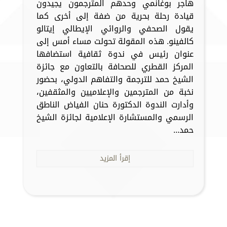
هاجر بوغانمي وحدهم المترجمون يجيدون
قيادة رحلة بحرية من ضفة إلى أخرى كما
يقول الصحفي والروائي الإيطالي إيتالو
كالفينو. هذه المقولة تحولت مساء أمس إلى
عنوان رئيس في ندوة ثقافية استضافها
المركز القطري للصحافة بالتعاون مع جائزة
الشيخ حمد للترجمة والتفاهم الدولي، بحضور
نخبة من المترجمين والإعلاميين والمثقفين،
وأدارت الندوة الدكتورة حنان الفياض الناطق
الرسمي والمستشارة الإعلامية لجائزة الشيخ
حمد...
إقرأ المزيد