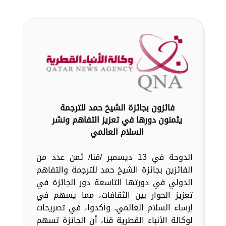
فائزون بجائزة الشيخ حمد للترجمة
يثمنون دورها في تعزيز التفاهم ونشر
السلام العالمي
الدوحة في 13 ديسمبر /قنا/ ثمن عدد من
الفائزين بجائزة الشيخ حمد للترجمة والتفاهم
الدولي في دورتها التاسعة دور الجائزة في
تعزيز الحوار بين الثقافات، مما يسهم في
إرساء السلام العالمي. وأكدوا، في تصريحات
لوكالة الأنباء القطرية قنا، أن الجائزة تسهم