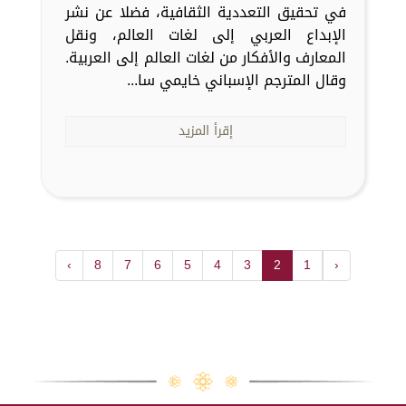
في تحقيق التعددية الثقافية، فضلا عن نشر
الإبداع العربي إلى لغات العالم، ونقل
المعارف والأفكار من لغات العالم إلى العربية.
وقال المترجم الإسباني خايمي سا...
إقرأ المزيد
›
8
7
6
5
4
3
2
1
‹