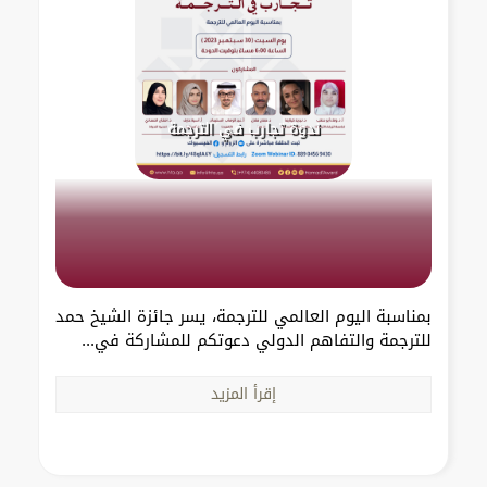
ندوة تجارب في الترجمة
بمناسبة اليوم العالمي للترجمة، يسر جائزة الشيخ حمد
للترجمة والتفاهم الدولي دعوتكم للمشاركة في...
إقرأ المزيد