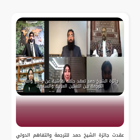
جائزة الشيخ حمد تعقد حلقة نقاشية عن واقع وآفاق
الترجمة بين اللغتين العربية والسندية
عقدت جائزة الشيخ حمد للترجمة والتفاهم الدولي