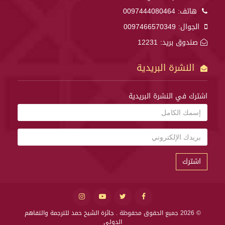
هاتف:
0097444080464
الجوال:
0097466570349
صندوق بريد: 12231
النشرة البريدية
اشترك في النشرة البريدية
اشترك
© 2026 جميع الحقوق محفوظة .
جائزة الشيخ حمد للترجمة والتفاهم
الدولي