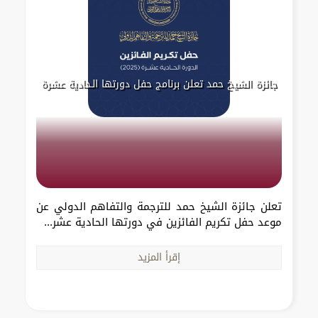
جائزة الشيخ حمد تعلن برنامج حفل دورتها الـحادية عشرة
تعلن جائزة الشيخ حمد للترجمة والتفاهم الدولي عن
موعد حفل تكريم الفائزين في دورتها الحادية عشر...
إقرأ المزيد