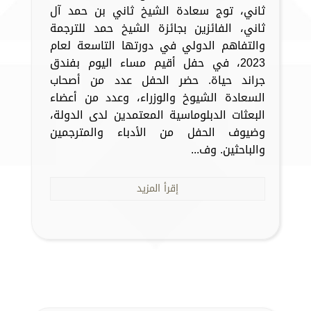
ثاني، توج سعادة الشيخ ثاني بن حمد آل
ثاني، الفائزين بجائزة الشيخ حمد للترجمة
والتفاهم الدولي في دورتها التاسعة لعام
2023، في حفل أقيم مساء اليوم بفندق
جراند حياة. حضر الحفل عدد من أصحاب
السعادة الشيوخ والوزراء، وعدد من أعضاء
البعثات الدبلوماسية المعتمدين لدى الدولة،
وضيوف الحفل من الأدباء والمترجمين
والباحثين. وف...
إقرأ المزيد