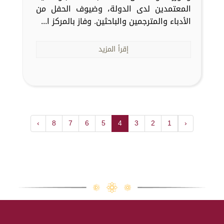
المعتمدين لدى الدولة، وضيوف الحفل من
الأدباء والمترجمين والباحثين. وفاز بالمركز ا...
إقرأ المزيد
›
8
7
6
5
4
3
2
1
‹