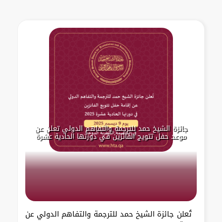
جائزة الشيخ حمد للترجمة والتفاهم الدولي تعلن عن
موعد حفل تتويج الفائزين في دورتها الحادية عشرة
تُعلن جائزة الشيخ حمد للترجمة والتفاهم الدولي عن