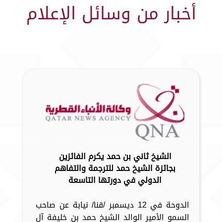
أخبار من وسائل الإعلام
الشيخ ثاني بن حمد يكرم الفائزين
بجائزة الشيخ حمد للترجمة والتفاهم
الدولي في دورتها التاسعة
الدوحة في 12 ديسمبر /قنا/ نيابة عن صاحب
السمو الأمير الوالد الشيخ حمد بن خليفة آل