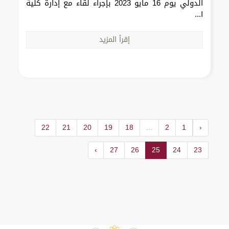
الدولي يوم 16 مايو 2023 بإجراء لقاء مع إدارة كلية
ا...
إقرأ المزيد
22
21
20
19
18
...
2
1
‹
›
27
26
25
24
23