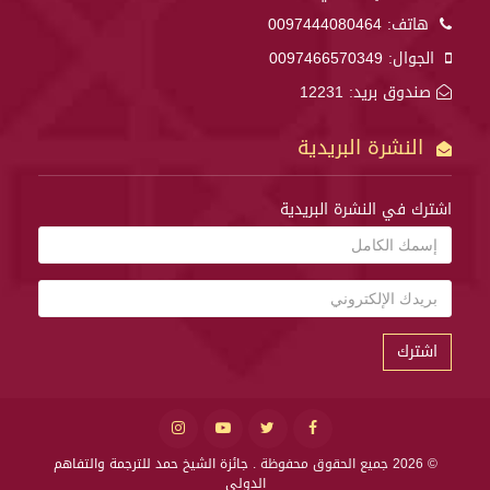
هاتف:
0097444080464
الجوال:
0097466570349
صندوق بريد: 12231
النشرة البريدية
اشترك في النشرة البريدية
اشترك
© 2026 جميع الحقوق محفوظة .
جائزة الشيخ حمد للترجمة والتفاهم
الدولي