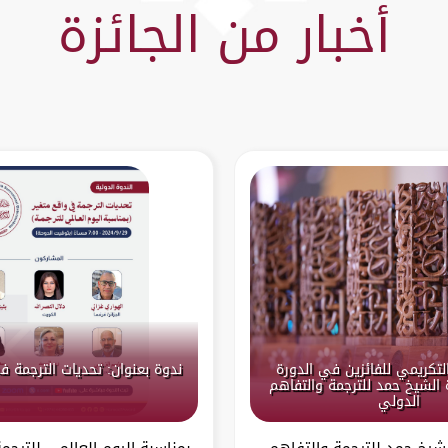
أخبار من الجائزة
التكريمي للفائزين في الدورة
ندوة بعنوان: تحديات الترجمة ف
ة الشيخ حمد للترجمة والتفاهم
الدولي
لشيخ حمد للترجمة والتفاهم
بمناسبة اليوم العالمي للترج