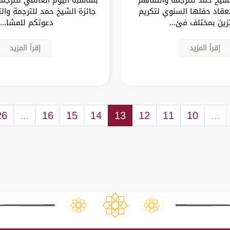
عقاد حفلها السنوي لتكريم
جائزة الشيخ حمد للترجمة وال
ئزين بمختلف فئ...
دعوتكم للمشا...
إقرأ المزيد
إقرأ المزيد
26
...
16
15
14
13
12
11
10
...