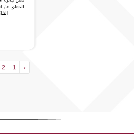
الدولي عن ان
الفا
2
1
‹