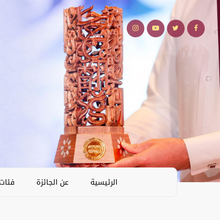
الرئيسية
عن الجائزة
فئات 