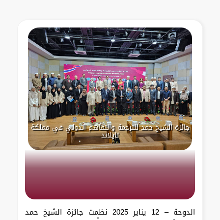
جائزة الشيخ حمد للترجمة والتفاهم الدولي في مملكة
تايلاند
الدوحة – 12 يناير 2025 نظمت جائزة الشيخ حمد