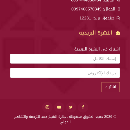
هاتف:
0097444080464
الجوال:
0097466570349
صندوق بريد: 12231
النشرة البريدية
اشترك في النشرة البريدية
اشترك
© 2026 جميع الحقوق محفوظة .
جائزة الشيخ حمد للترجمة والتفاهم
الدولي