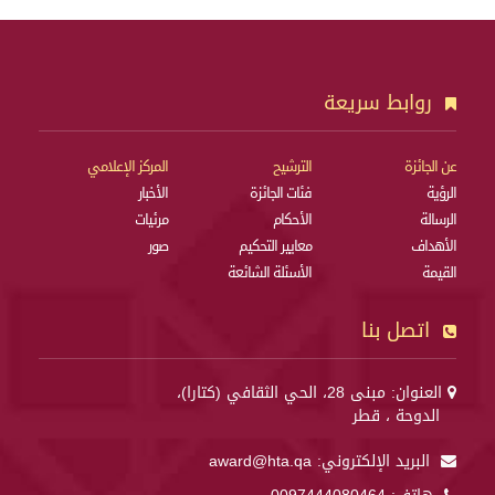
روابط سريعة
عن الجائزة
الترشيح
المركز الإعلامي
الرؤية
فئات الجائزة
الأخبار
الرسالة
الأحكام
مرئيات
الأهداف
معايير التحكيم
صور
القيمة
الأسئلة الشائعة
اتصل بنا
العنوان: مبنى 28، الحي الثقافي (كتارا)،
الدوحة ، قطر
البريد الإلكتروني:
award@hta.qa