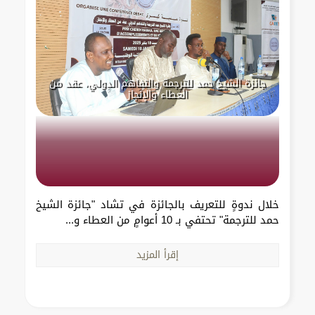
جائزة الشيخ حمد للترجمة والتفاهم الدولي، عقد من
العطاء والإنجاز
خلال ندوةٍ للتعريف بالجائزة في تشاد "جائزة الشيخ
حمد للترجمة" تحتفي بـ 10 أعوامٍ من العطاء و...
إقرأ المزيد