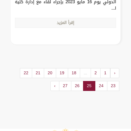
الدولي يوم 16 مايو 2023 بإجراء لقاء مع إدارة كلية
ا...
إقرأ المزيد
22
21
20
19
18
...
2
1
‹
›
27
26
25
24
23