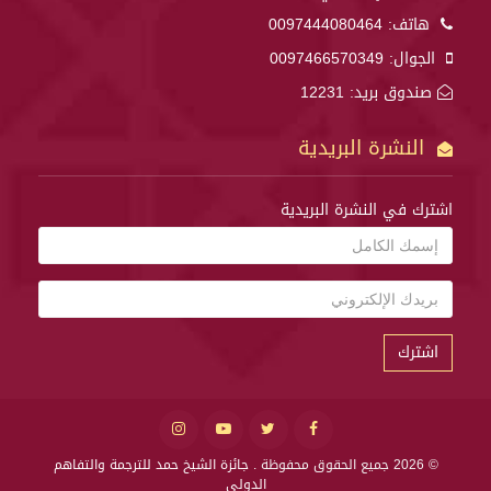
هاتف:
0097444080464
الجوال:
0097466570349
صندوق بريد: 12231
النشرة البريدية
اشترك في النشرة البريدية
اشترك
© 2026 جميع الحقوق محفوظة .
جائزة الشيخ حمد للترجمة والتفاهم
الدولي