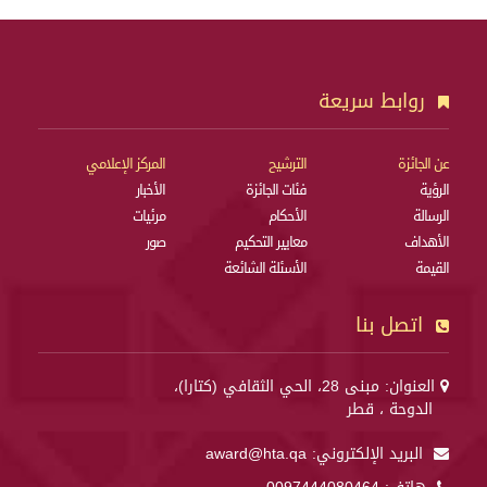
روابط سريعة
عن الجائزة
الترشيح
المركز الإعلامي
الرؤية
فئات الجائزة
الأخبار
الرسالة
الأحكام
مرئيات
الأهداف
معايير التحكيم
صور
القيمة
الأسئلة الشائعة
اتصل بنا
العنوان: مبنى 28، الحي الثقافي (كتارا)،
الدوحة ، قطر
البريد الإلكتروني:
award@hta.qa