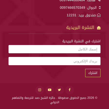
هاتف:
0097444080464
الجوال:
0097466570349
صندوق بريد: 12231
النشرة البريدية
اشترك في النشرة البريدية
اشترك
© 2026 جميع الحقوق محفوظة .
جائزة الشيخ حمد للترجمة والتفاهم
الدولي