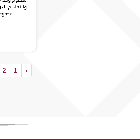
والتفاهم الد
مجموعة
2
1
‹