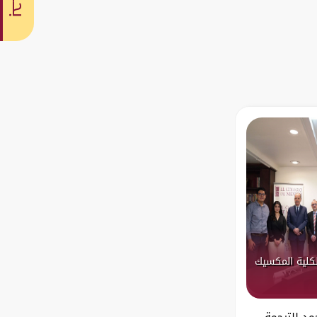
بحث
لكلية المكسيك
مد للترجمة