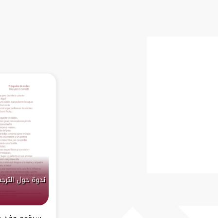
ندوة حول الترج
سيقوم وفد من