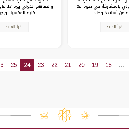
ولي بالمشاركة في ندوة مع
 من أساتذة وطلا...
كلية المكسيك وإجرا
إقرأ المزيد
إقرأ المزيد
26
25
24
23
22
21
20
19
18
...