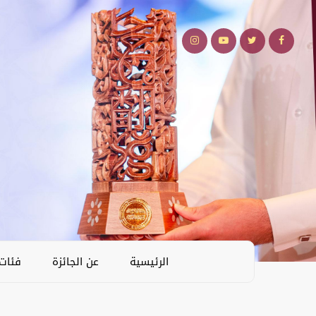
الرئيسية
عن الجائزة
فئات 