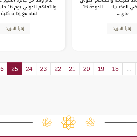
تبدأ جولتها في المكسيك الدوحة 16
ماي...
لقاء مع إدارة كلية ا
إقرأ المزيد
إقرأ المزيد
26
25
24
23
22
21
20
19
18
...