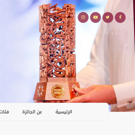
الرئيسية
عن الجائزة
فئات 