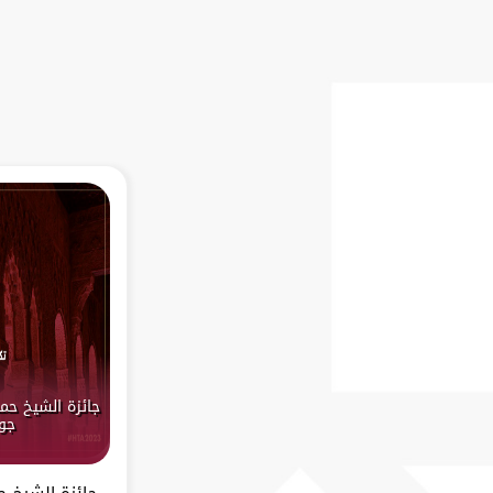
جائزة الشيخ حمد
جو
جائزة الشيخ ح