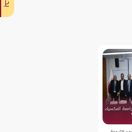
بحث
لجامعة المكسيك
مد للترجمة