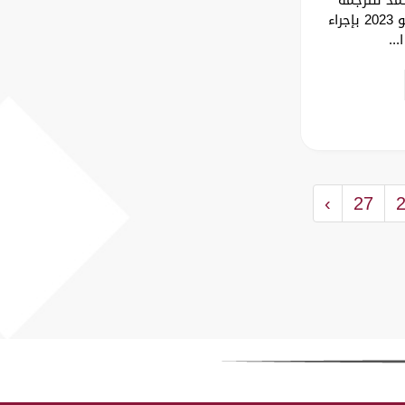
والتفاهم الدولي يوم 16 مايو 2023 بإجراء
...
›
27