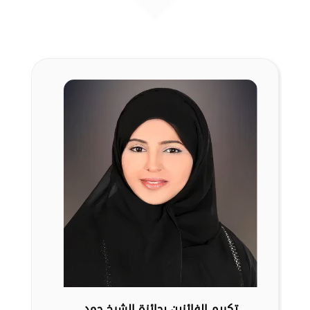
تكريم الفائزين بجائزة الشيخ حمد