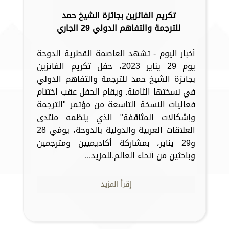
تكريم الفائزين بجائزة الشيخ حمد
للترجمة والتفاهم الدولي 29 الجاري
أخبار اليوم - تشهد العاصمة القطرية الدوحة
يوم 29 يناير 2023، حفل تكريم الفائزين
بجائزة الشيخ حمد للترجمة والتفاهم الدولي
في نسختها الثامنة. ويقام الحفل عقب اختتام
فعاليات النسخة التاسعة من مؤتمر "الترجمة
وإشكالات المثاقفة" الذي ينظمه منتدى
العلاقات العربية والدولية بالدوحة، يومَي 28
و29 يناير، بمشاركة أكاديميين ومترجمين
وباحثين من أنحاء العالم.للمزيد...
إقرأ المزيد