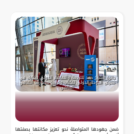
جائزة الشيخ حمد للترجمة والتفاهم الدولي تشارك في
معرض الدوحة الدولي للكتاب وترسخ حضورها الثقافي
العالمي
ضمن جهودها المتواصلة نحو تعزيز مكانتها بصفتها