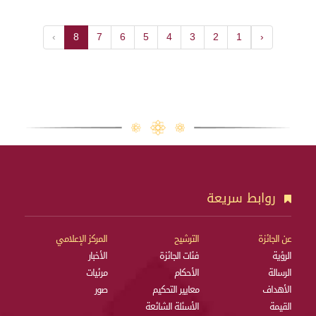
›
8
7
6
5
4
3
2
1
‹
روابط سريعة
عن الجائزة
الترشيح
المركز الإعلامي
الرؤية
فئات الجائزة
الأخبار
الرسالة
الأحكام
مرئيات
الأهداف
معايير التحكيم
صور
القيمة
الأسئلة الشائعة