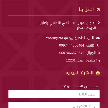
اتصل بنا
العنوان: مبنى 28، الحي الثقافي (كتارا)،
الدوحة ، قطر
البريد الإلكتروني:
award@hta.qa
هاتف:
0097444080464
الجوال:
0097466570349
صندوق بريد: 12231
النشرة البريدية
اشترك في النشرة البريدية