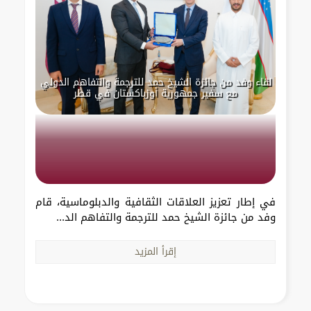
لقاء وفد من جائزة الشيخ حمد للترجمة والتفاهم الدولي
مع سفير جمهورية أوزباكستان في قطر
في إطار تعزيز العلاقات الثقافية والدبلوماسية، قام
وفد من جائزة الشيخ حمد للترجمة والتفاهم الد...
إقرأ المزيد