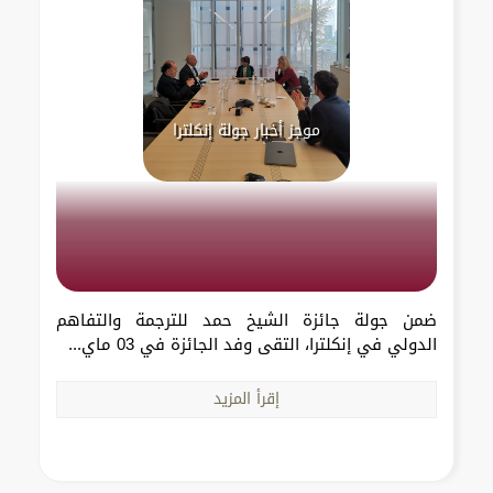
موجز أخبار جولة إنكلترا
ضمن جولة جائزة الشيخ حمد للترجمة والتفاهم
الدولي في إنكلترا، التقى وفد الجائزة في 03 ماي...
إقرأ المزيد