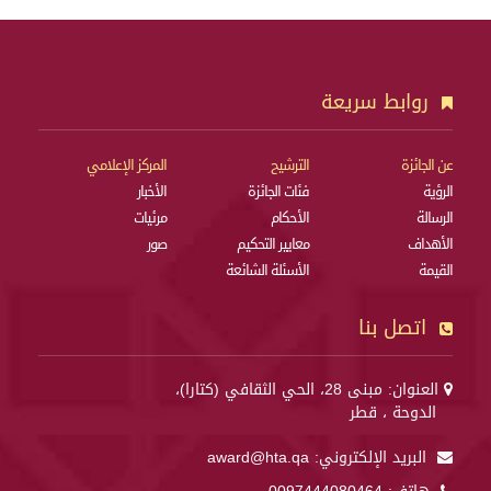
روابط سريعة
عن الجائزة
الترشيح
المركز الإعلامي
الرؤية
فئات الجائزة
الأخبار
الرسالة
الأحكام
مرئيات
الأهداف
معايير التحكيم
صور
القيمة
الأسئلة الشائعة
اتصل بنا
العنوان: مبنى 28، الحي الثقافي (كتارا)،
الدوحة ، قطر
البريد الإلكتروني:
award@hta.qa