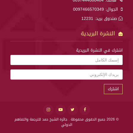
هاتف:
0097444080464
الجوال:
0097466570349
صندوق بريد: 12231
النشرة البريدية
اشترك في النشرة البريدية
اشترك
© 2026 جميع الحقوق محفوظة .
جائزة الشيخ حمد للترجمة والتفاهم
الدولي