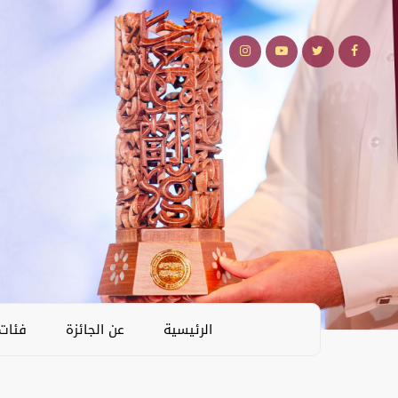
الرئيسية
عن الجائزة
فئات 