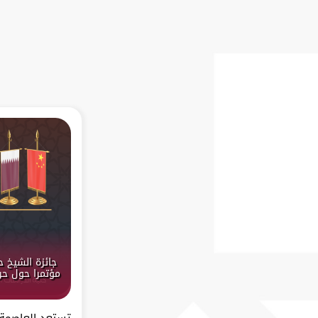
جائزة الشيخ 
مؤتمرا حول حرك