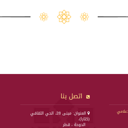
اتصل بنا
إعلامي
العنوان: مبنى 28، الحي الثقافي
(كتارا)،
الدوحة ، قطر