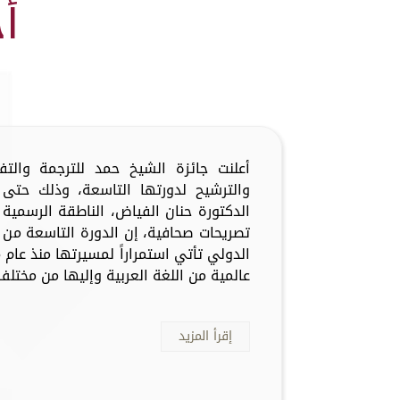
أ
أعلنت جائزة الشيخ حمد للترجمة والت
والترشيح لدورتها التاسعة، وذلك حتى 
الدكتورة حنان الفياض، الناطقة الرسمية 
تصريحات صحافية، إن الدورة التاسعة من 
عالمية من اللغة العربية وإليها من مختلف 
إقرأ المزيد