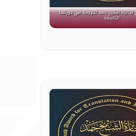
 لجائزة الشيخ حمد للترجمة في دورتها
التاسعة