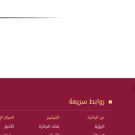
روابط سريعة
عن الجائزة
الترشيح
المركز ال
الرؤية
فئات الجائزة
الأخبار