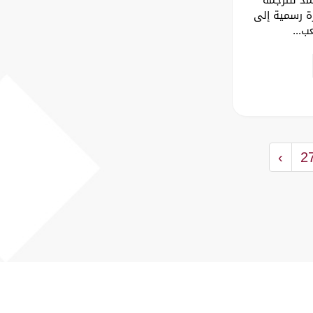
رة رسمية إلى
ب...
›
2