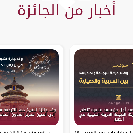
أخبار من الجائزة
حمد أول مؤسسة عالمية تنظم
وفد جائزة الشيخ حمد للترجمة ف
ة الترجمة العربية-الصينية في
إلى الصين لتعزيز التعاون الثقا
الصين
تستعد العاصمة الصينية بكين يوم الخميس 18
يستعد وفد جائزة الشيخ حم