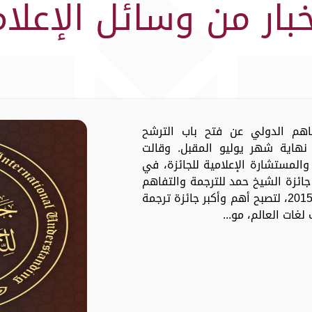
خبار من وسائل الإعلام
فاهم الدولي عن فتح باب الترشح
نهاية شهر يوليو المقبل. وقالت
والمستشارة الإعلامية للجائزة، في
جائزة الشيخ حمد للترجمة والتفاهم
الدولي تأتي استمراراً لمسيرتها منذ عام 2015، لتصبح أهم وأكبر جائزة ترجمة
لغات العالم، مو...