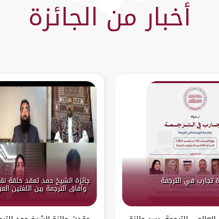
أخبار من الجائزة
 تجارب في الترجمة
جائزة الشيخ حمد تعقد حلقة نق
وآفاق الترجمة بين اللغتين العر
 العالمي للترجمة، يسر جائزة
عقدت جائزة الشيخ حمد للترج