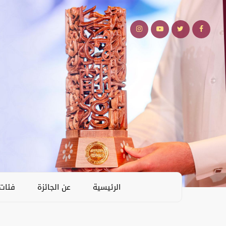
الرئيسية
عن الجائزة
فئات 