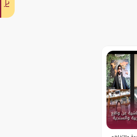
بحث
اشية عن واقع
بية والسندية
مة والتفاهم