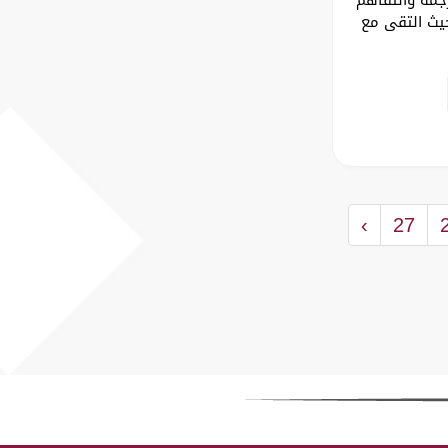
حيث التقى مع
›
27