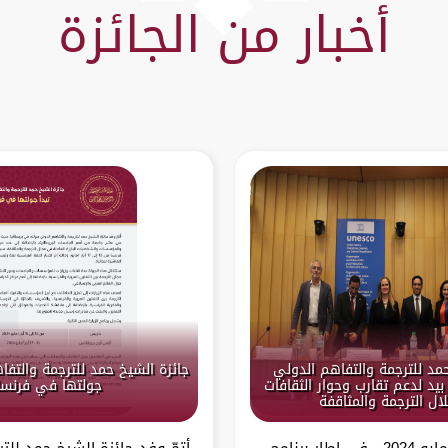
أخبار من الجائزة
حمد للترجمة والتفاهم الدولي
جائزة الشيخ حمد للترجمة والتفا
بيد لدعم تقارب وحوار الثقافات
جولتها في فرنسا
ال الترجمة والمثاقفة
باريس – 13 مايو 2024 في إطار برنامج
أتمّ وفد جائزة الشيخ حمد للت