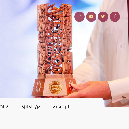
الرئيسية
عن الجائزة
فئات 