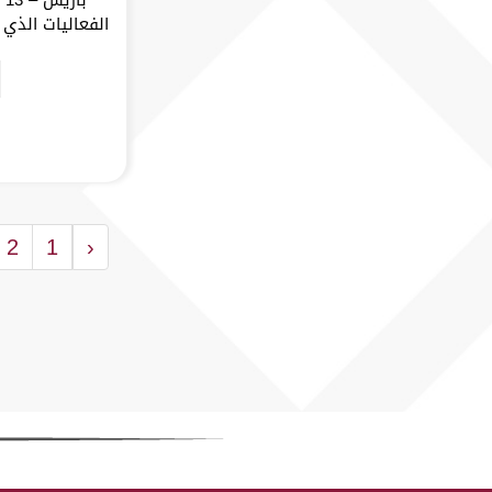
الفعاليات الذي أ
2
1
‹