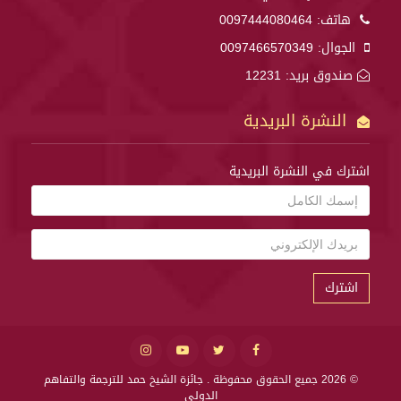
هاتف:
0097444080464
الجوال:
0097466570349
صندوق بريد: 12231
النشرة البريدية
اشترك في النشرة البريدية
اشترك
© 2026 جميع الحقوق محفوظة .
جائزة الشيخ حمد للترجمة والتفاهم
الدولي