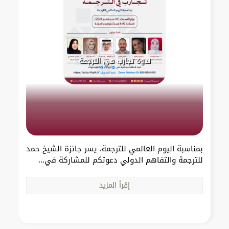
ندوة تجارب في الترجمة
بمناسبة اليوم العالمي للترجمة، يسر جائزة الشيخ حمد
للترجمة والتفاهم الدولي دعوتكم للمشاركة في...
إقرأ المزيد