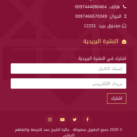
هاتف:
0097444080464
الجوال:
0097466570349
صندوق بريد: 12231
النشرة البريدية
اشترك في النشرة البريدية
اشترك
© 2026 جميع الحقوق محفوظة .
جائزة الشيخ حمد للترجمة والتفاهم
الدولي