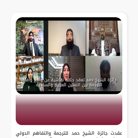
جائزة الشيخ حمد تعقد حلقة نقاشية عن واقع وآفاق
الترجمة بين اللغتين العربية والسندية
عقدت جائزة الشيخ حمد للترجمة والتفاهم الدولي