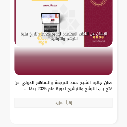
الإعلان عن اللغات المعتمدة لدورة 2025 وتاريخ فترة
الترشح والترشيح
تعلن جائزة الشيخ حمد للترجمة والتفاهم الدولي عن
فتح باب الترشح والترشيح لدورة عام 2025 بدءًا ...
إقرأ المزيد