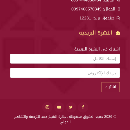
هاتف:
0097444080464
الجوال:
0097466570349
صندوق بريد: 12231
النشرة البريدية
اشترك في النشرة البريدية
اشترك
© 2026 جميع الحقوق محفوظة .
جائزة الشيخ حمد للترجمة والتفاهم
الدولي