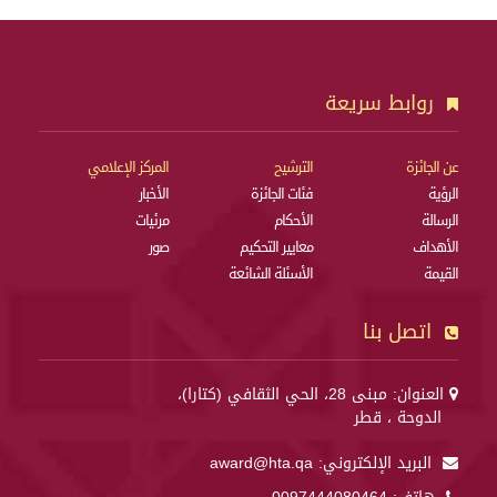
روابط سريعة
عن الجائزة
الترشيح
المركز الإعلامي
الرؤية
فئات الجائزة
الأخبار
الرسالة
الأحكام
مرئيات
الأهداف
معايير التحكيم
صور
القيمة
الأسئلة الشائعة
اتصل بنا
العنوان: مبنى 28، الحي الثقافي (كتارا)،
الدوحة ، قطر
البريد الإلكتروني:
award@hta.qa