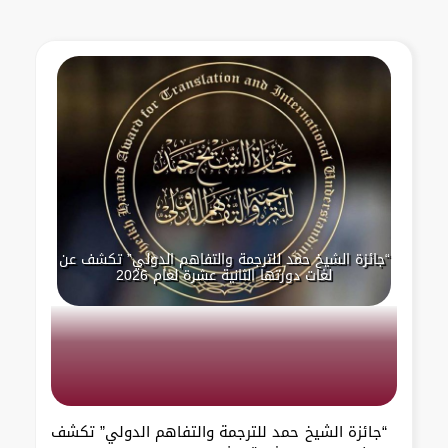
“جائزة الشيخ حمد للترجمة والتفاهم الدولي” تكشف عن
لغات دورتها الثانية عشرة لعام 2026
“جائزة الشيخ حمد للترجمة والتفاهم الدولي” تكشف