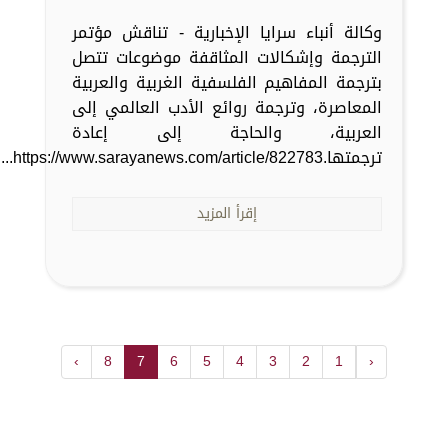
وكالة أنباء سرايا الإخبارية - تناقش مؤتمر
الترجمة وإشكالات المثاقفة موضوعات تتصل
بترجمة المفاهيم الفلسفية الغربية والعربية
المعاصرة، وترجمة روائع الأدب العالمي إلى
العربية، والحاجة إلى إعادة
ترجمتها.https://www.sarayanews.com/article/822783...
إقرأ المزيد
›
8
7
6
5
4
3
2
1
‹