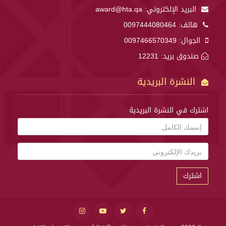
البريد الإلكتروني:
award@hta.qa
هاتف:
0097444080464
الجوال:
0097466570349
صندوق بريد: 12231
النشرة البريدية
اشترك في النشرة البريدية
اشترك