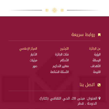
روابط سريعة
عن الجائزة
الترشيح
المركز الإعلامي
الرؤية
فئات الجائزة
الأخبار
الرسالة
الأحكام
مرئيات
الأهداف
معايير التحكيم
صور
القيمة
الأسئلة الشائعة
اتصل بنا
العنوان: مبنى 28، الحي الثقافي (كتارا)،
الدوحة ، قطر