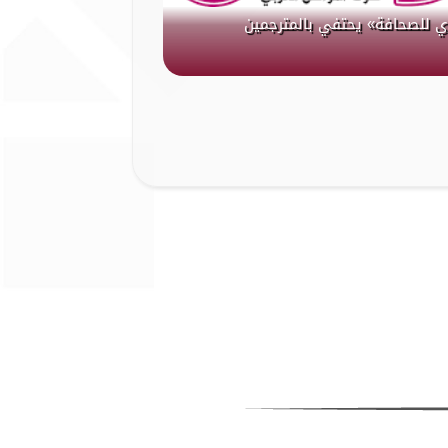
ي للصحافة» يحتفي بالمترجمين