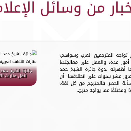
خبار من وسائل الإعلام
تي تواجه المترجمين العرب وسواهم،
مور عدة، والعمل على معالجتها
 أظهرته ندوة جائزة الشيخ حمد
جائزة الشيخ حمد 
مرور عشر سنوات على انطلاقها، أن
لنقل منارات ال
سألة الحصر. فالمترجم من كل لغة،
 ومختلفًا عما يواجه مترج...