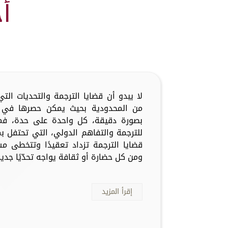
أ
لا يبدو أن قضايا الترجمة والتحديات ال
من المحدودية بحيث يمكن حصرها في أ
بصورة دقيقة، كل واحدة على حدة، فما
للترجمة والتفاهم الدولي، التي تحتفل ب
قضايا الترجمة تزداد تعقيدًا وتتخطى م
ومن كل حضارة أو ثقافة يواجه تحدّيًا جديدًا
إقرأ المزيد