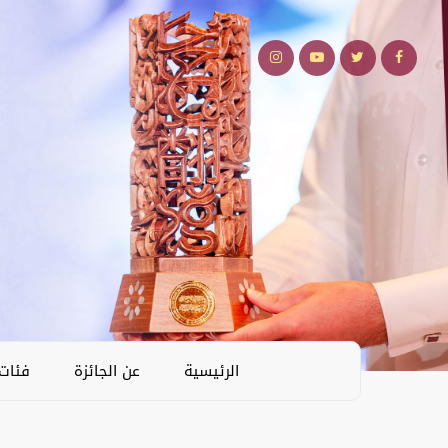
الرئيسية
عن الجائزة
فئات 