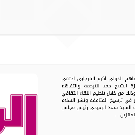
تفاهم الدولي أكرم الفرجابي احتفى
ئزة الشيخ حمد للترجمة والتفاهم
لي في دورتها التاسعة لعام 2023، وذلك من خلال تنظيم اللقاء الثقافي
 في ترسيخ المثاقفة ونشر السلام
ة السيد سعد الرميحي رئيس مجلس
ائزين ...