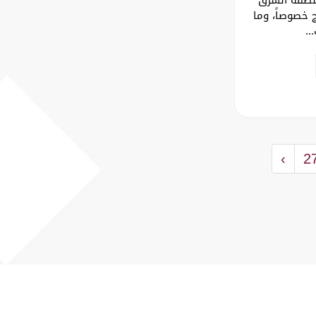
 خصوصاً، وما
..
›
2