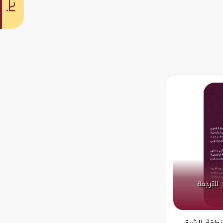
بحث
 للترجمة
منطقة الشرق