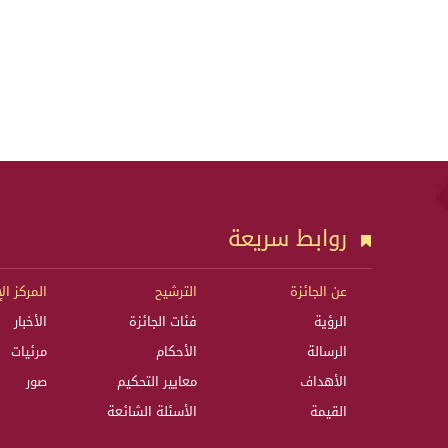
روابط سريعة
عن الجائزة
الترشيح
المركز ال
الرؤية
فئات الجائزة
الأخبار
الرسالة
الأحكام
مرئيات
الأهداف
معايير التحكيم
صور
القيمة
الأسئلة الشائعة