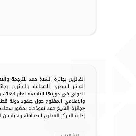
الفائزين بجائزة الشيخ حمد للترجمة وال
المركز القطري للصحافة بالفائزين بجا
الدو
والإعلامي المفتوح حول جهود دولة قطر
«جائزة الشيخ حمد نموذجا» بحضور سعاد
إدارة المركز القطري للصحافة، ونخبة من الف