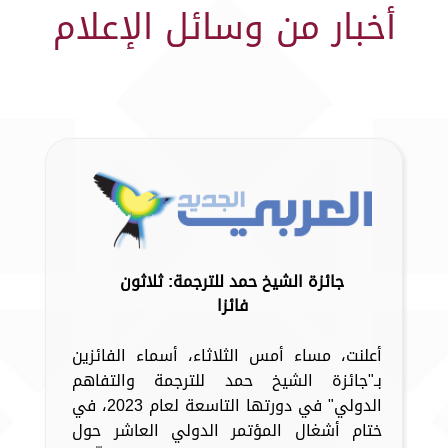
أخبار من وسائل الإعلام
جائزة الشيخ حمد للترجمة: ثلاثون
فائزا
أعلنت، مساء أمس الثلاثاء، أسماء الفائزين
بـ"جائزة الشيخ حمد للترجمة والتفاهم
الدولي" في دورتها التاسعة لعام 2023، في
ختام أشغال المؤتمر الدولي العاشر حول