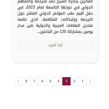
الفائزين بجائزة الشيخ حمد للترجمة والتفاهم
الدولي في دورتها التاسعة لعام 2023، في
حفل أقيم عقب المؤتمر الدولي العاشر حول
الترجمة وإشكالات المثاقفة، الذي نظمه
منتدى العلاقات العربية والدولية على مدار
يومين بمشاركة 120 من الباحثين...
إقرأ المزيد
›
8
7
6
5
4
3
2
1
‹