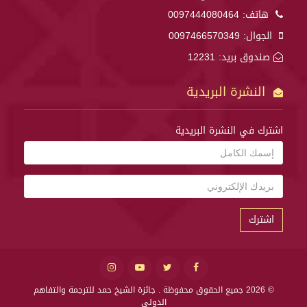
هاتف:
0097444080464
الجوال:
0097466570349
صندوق بريد: 12231
النشرة البريدية
اشترك في النشرة البريدية
اشترك
© 2026 جميع الحقوق محفوظة .
جائزة الشيخ حمد للترجمة والتفاهم
الدولي