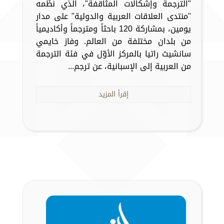
"الترجمة وإشكالات المثاقفة"، الذي نظّمه
"منتدى العلاقات العربية والدولية" على مدار
يومين، بمشاركة 120 باحثاً ومترجماً وأكاديمياً
من بلدان مختلفة من العالم. وفاز خايمي
سانشيث راتيا بالمركز الأوّل في فئة الترجمة
من العربية إلى الإسبانية، عن ترجم...
إقرأ المزيد