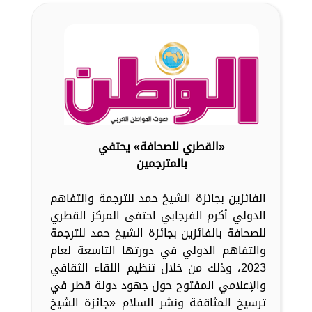
«القطري للصحافة» يحتفي
بالمترجمين
الفائزين بجائزة الشيخ حمد للترجمة والتفاهم
الدولي أكرم الفرجابي احتفى المركز القطري
للصحافة بالفائزين بجائزة الشيخ حمد للترجمة
والتفاهم الدولي في دورتها التاسعة لعام
2023، وذلك من خلال تنظيم اللقاء الثقافي
والإعلامي المفتوح حول جهود دولة قطر في
ترسيخ المثاقفة ونشر السلام «جائزة الشيخ