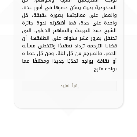
المحدودية بحيث يمكن حصرها في أمور عدة،
والعمل على معالجتها بصورة دقيقة، كل
واحدة على حدة، فما أظهرته ندوة جائزة
الشيخ حمد للترجمة والتفاهم الدولي، التي
تحتفل بمرور عشر سنوات على انطلاقها، أن
قضايا الترجمة تزداد تعقيدًا وتتخطى مسألة
الحصر. فالمترجم من كل لغة، ومن كل حضارة
أو ثقافة يواجه تحدّيًا جديدًا ومختلفًا عما
يواجه مترج...
إقرأ المزيد