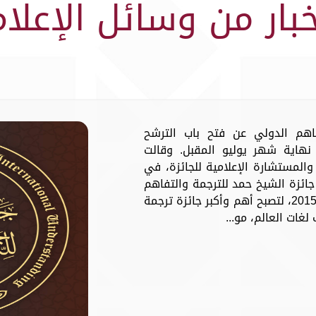
خبار من وسائل الإعلام
فاهم الدولي عن فتح باب الترشح
نهاية شهر يوليو المقبل. وقالت
والمستشارة الإعلامية للجائزة، في
جائزة الشيخ حمد للترجمة والتفاهم
الدولي تأتي استمراراً لمسيرتها منذ عام 2015، لتصبح أهم وأكبر جائزة ترجمة
لغات العالم، مو...