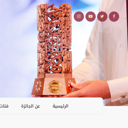
الرئيسية
عن الجائزة
فئات 