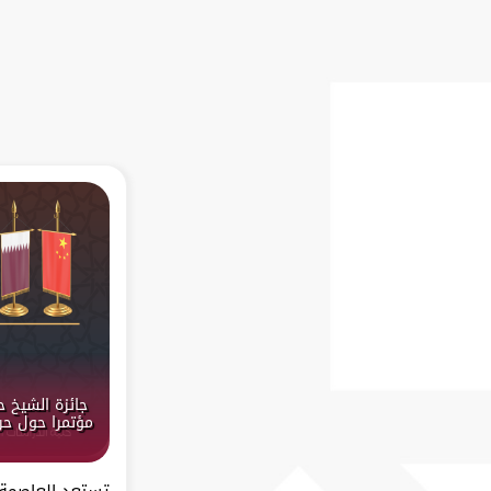
جائزة الشيخ 
مؤتمرا حول حرك