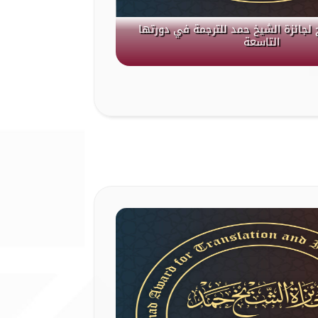
 لجائزة الشيخ حمد للترجمة في دورتها
التاسعة