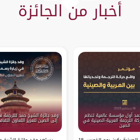
أخبار من الجائزة
حمد أول مؤسسة عالمية تنظم
وفد جائزة الشيخ حمد للترجمة ف
ة الترجمة العربية-الصينية في
إلى الصين لتعزيز التعاون الثقا
الصين
تستعد العاصمة الصينية بكين يوم الخميس 18
يستعد وفد جائزة الشيخ حم