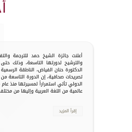
أ
أعلنت جائزة الشيخ حمد للترجمة والت
والترشيح لدورتها التاسعة، وذلك حتى 
الدكتورة حنان الفياض، الناطقة الرسمية 
تصريحات صحافية، إن الدورة التاسعة من 
عالمية من اللغة العربية وإليها من مختلف 
إقرأ المزيد