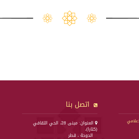
اتصل بنا
إعلامي
العنوان: مبنى 28، الحي الثقافي
(كتارا)،
الدوحة ، قطر