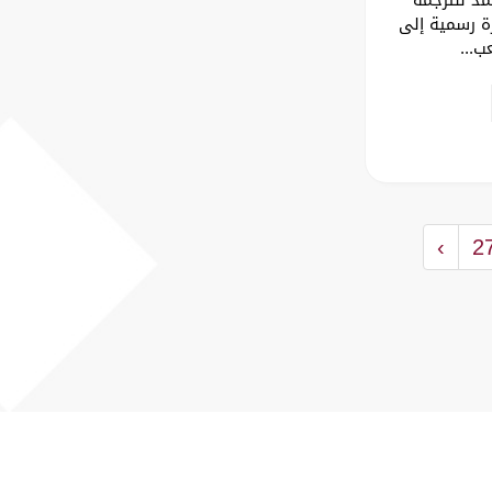
رة رسمية إلى
ب...
›
2