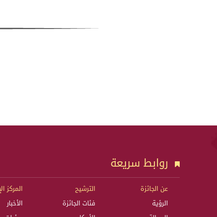
روابط سريعة
عن الجائزة
الترشيح
المركز ال
الرؤية
فئات الجائزة
الأخبار