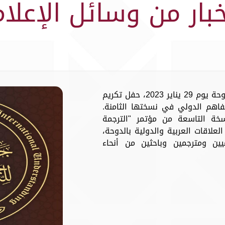
خبار من وسائل الإعلام
أخبار اليوم - تشهد العاصمة القطرية الدوحة يوم 29 يناير 2023، حفل تكريم
تفاهم الدولي في نسختها الثامنة.
سخة التاسعة من مؤتمر "الترجمة
علاقات العربية والدولية بالدوحة،
ة أكاديميين ومترجمين وباحثين من أنحاء