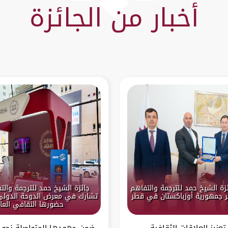
أخبار من الجائزة
زة الشيخ حمد للترجمة والتفاهم
جائزة الشيخ حمد للترجمة والت
 جمهورية أوزباكستان في قطر
تشارك في معرض الدوحة الدولي
حضورها الثقافي العا
عزيز العلاقات الثقافية
ضمن جهودها المتواصلة نحو ت