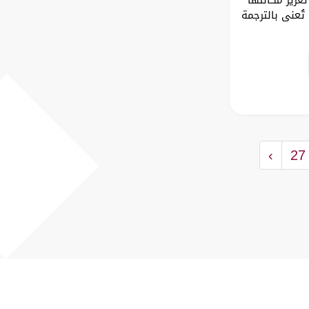
تُعنى بالترجمة
›
27