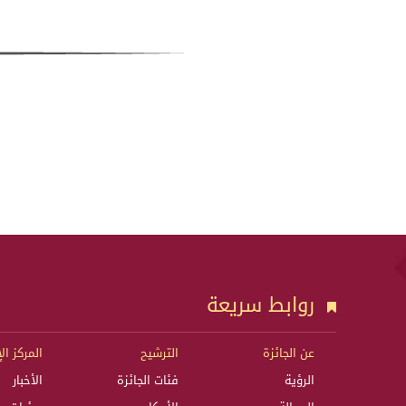
روابط سريعة
عن الجائزة
الترشيح
المركز ال
الرؤية
فئات الجائزة
الأخبار