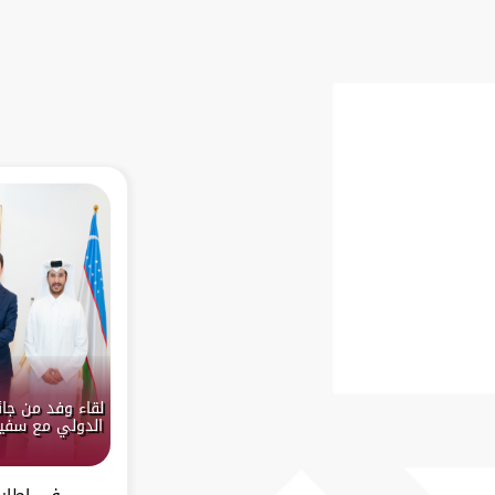
لقاء وفد من جائ
الدولي مع سفير
في إطار ت