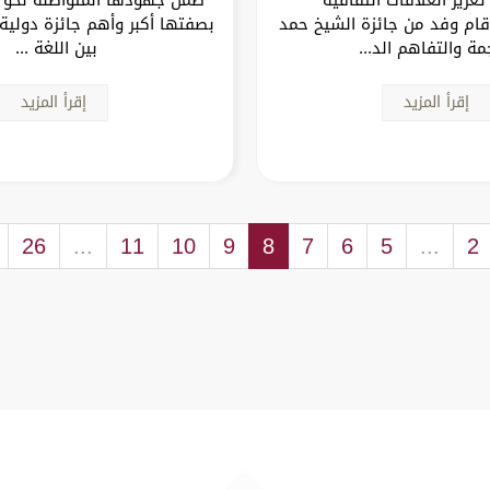
قام وفد من جائزة الشيخ حمد
بصفتها أكبر وأهم جائزة دولية 
مة والتفاهم الد...
بين اللغة ...
إقرأ المزيد
إقرأ المزيد
26
...
11
10
9
8
7
6
5
...
2