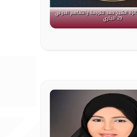
جائزة الشيخ حمد للترجمة والتفاهم الدولي
29 الجاري