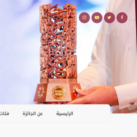
الرئيسية
عن الجائزة
فئات 