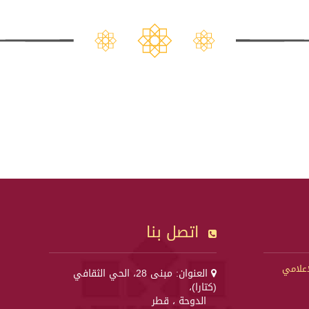
اتصل بنا
إعلامي
العنوان: مبنى 28، الحي الثقافي
(كتارا)،
الدوحة ، قطر