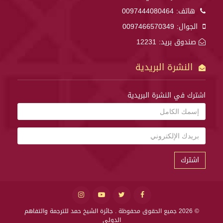
هاتف:
0097444080464
الجوال:
0097466570349
صندوق بريد: 12231
النشرة البريدية
اشترك في النشرة البريدية
اشترك
© 2026 جميع الحقوق محفوظة .
جائزة الشيخ حمد للترجمة والتفاهم
الدولي