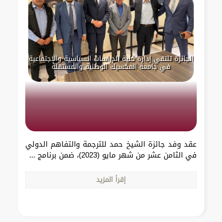
الجائزة تلتقي إدارة كلية الدراسات السياسية والإجتماعية
في جامعة المكسيك الوطنية والمستقلة
عقد وفد جائزة الشيخ حمد للترجمة والتفاهم الدولي
في الثامن عشر من شهر مايو (2023)، ضمن برنامج ...
إقرأ المزيد