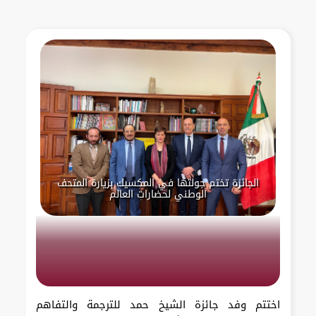
الجائزة تختم جولتها في المكسيك بزيارة المتحف
الوطني لحضارات العالم
اختتم وفد جائزة الشيخ حمد للترجمة والتفاهم