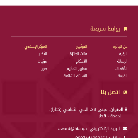
روابط سريعة
عن الجائزة
الترشيح
المركز الإعلامي
الرؤية
فئات الجائزة
الأخبار
الرسالة
الأحكام
مرئيات
الأهداف
معايير التحكيم
صور
القيمة
الأسئلة الشائعة
اتصل بنا
العنوان: مبنى 28، الحي الثقافي (كتارا)،
الدوحة ، قطر
البريد الإلكتروني:
award@hta.qa