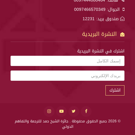
هاتف:
0097444080464
الجوال:
0097466570349
صندوق بريد: 12231
النشرة البريدية
اشترك في النشرة البريدية
اشترك
© 2026 جميع الحقوق محفوظة .
جائزة الشيخ حمد للترجمة والتفاهم
الدولي