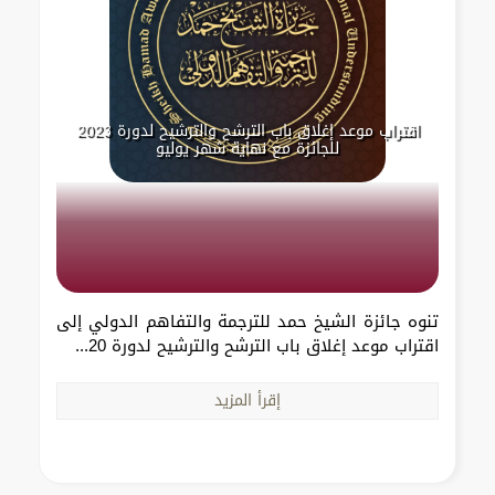
اقتراب موعد إغلاق باب الترشح والترشيح لدورة 2023
للجائزة مع نهاية شهر يوليو
تنوه جائزة الشيخ حمد للترجمة والتفاهم الدولي إلى
اقتراب موعد إغلاق باب الترشح والترشيح لدورة 20...
إقرأ المزيد