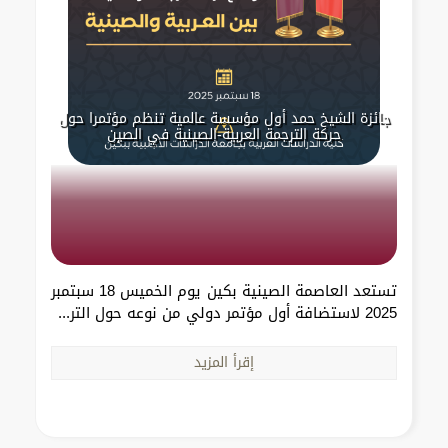
جائزة الشيخ حمد أول مؤسسة عالمية تنظم مؤتمرا حول
حركة الترجمة العربية-الصينية في الصين
تستعد العاصمة الصينية بكين يوم الخميس 18 سبتمبر
2025 لاستضافة أول مؤتمر دولي من نوعه حول التر...
إقرأ المزيد