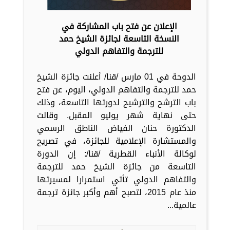
الإعلان عن فتح باب المشاركة في
النسخة التاسعة لجائزة الشيخ حمد
للترجمة والتفاهم الدولي
الدوحة في 01 مارس /قنا/ أعلنت جائزة الشيخ
حمد للترجمة والتفاهم الدولي، اليوم، عن فتح
باب الترشح والترشيح لدورتها التاسعة، وذلك
حتى نهاية شهر يوليو المقبل. وقالت
الدكتورة حنان الفياض الناطق الرسمي
والمستشارة الإعلامية للجائزة، في تصريح
لوكالة الأنباء القطرية /قنا/: إن الدورة
التاسعة من جائزة الشيخ حمد للترجمة
والتفاهم الدولي تأتي استمرارا لمسيرتها
منذ عام 2015، لتصبح أهم وأكبر جائزة ترجمة
عالمية...