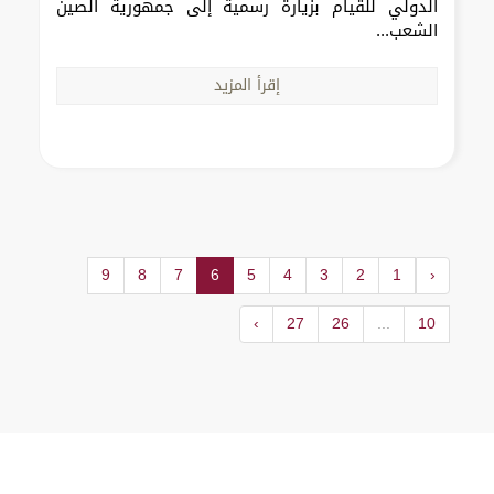
الدولي للقيام بزيارة رسمية إلى جمهورية الصين
الشعب...
إقرأ المزيد
9
8
7
6
5
4
3
2
1
‹
›
27
26
...
10