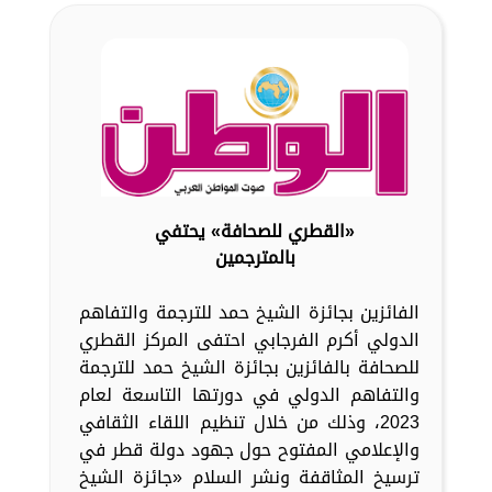
«القطري للصحافة» يحتفي
بالمترجمين
الفائزين بجائزة الشيخ حمد للترجمة والتفاهم
الدولي أكرم الفرجابي احتفى المركز القطري
للصحافة بالفائزين بجائزة الشيخ حمد للترجمة
والتفاهم الدولي في دورتها التاسعة لعام
2023، وذلك من خلال تنظيم اللقاء الثقافي
والإعلامي المفتوح حول جهود دولة قطر في
ترسيخ المثاقفة ونشر السلام «جائزة الشيخ