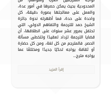
المحدودية بحيث يمكن حصرها في أمور عدة،
والعمل على معالجتها بصورة دقيقة، كل
واحدة على حدة، فما أظهرته ندوة جائزة
الشيخ حمد للترجمة والتفاهم الدولي، التي
تحتفل بمرور عشر سنوات على انطلاقها، أن
قضايا الترجمة تزداد تعقيدًا وتتخطى مسألة
الحصر. فالمترجم من كل لغة، ومن كل حضارة
أو ثقافة يواجه تحدّيًا جديدًا ومختلفًا عما
يواجه مترج...
إقرأ المزيد