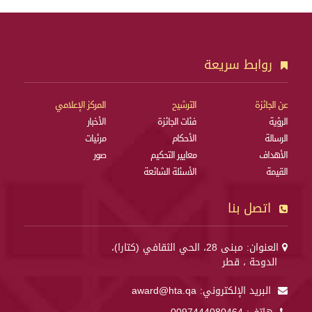
روابط سريعة
عن الجائزة
الترشيح
المركز الإعلامي
الرؤية
فئات الجائزة
الأخبار
الرسالة
الأحكام
مرئيات
الأهداف
معايير التحكيم
صور
القيمة
الأسئلة الشائعة
اتصل بنا
العنوان: مبنى 28، الحي الثقافي (كتارا)،
الدوحة ، قطر
البريد الإلكتروني:
award@hta.qa