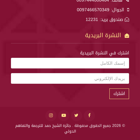
هاتف:
0097444080464
الجوال:
0097466570349
صندوق بريد: 12231
النشرة البريدية
اشترك في النشرة البريدية
اشترك
© 2026 جميع الحقوق محفوظة .
جائزة الشيخ حمد للترجمة والتفاهم
الدولي