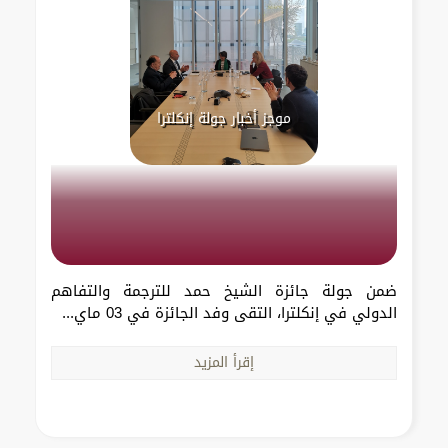
موجز أخبار جولة إنكلترا
ضمن جولة جائزة الشيخ حمد للترجمة والتفاهم
الدولي في إنكلترا، التقى وفد الجائزة في 03 ماي...
إقرأ المزيد