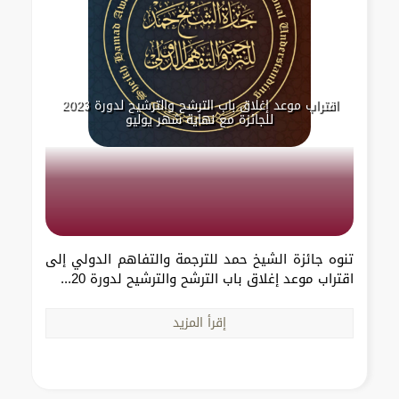
اقتراب موعد إغلاق باب الترشح والترشيح لدورة 2023
للجائزة مع نهاية شهر يوليو
تنوه جائزة الشيخ حمد للترجمة والتفاهم الدولي إلى
اقتراب موعد إغلاق باب الترشح والترشيح لدورة 20...
إقرأ المزيد