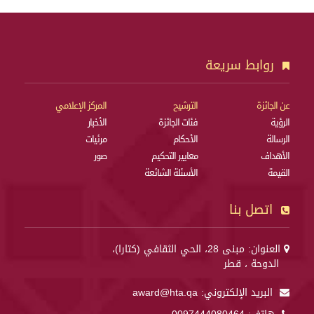
روابط سريعة
عن الجائزة
الترشيح
المركز الإعلامي
الرؤية
فئات الجائزة
الأخبار
الرسالة
الأحكام
مرئيات
الأهداف
معايير التحكيم
صور
القيمة
الأسئلة الشائعة
اتصل بنا
العنوان: مبنى 28، الحي الثقافي (كتارا)،
الدوحة ، قطر
البريد الإلكتروني:
award@hta.qa