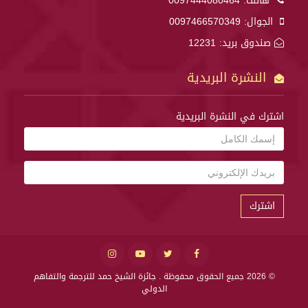
هاتف:
0097444080464
الجوال:
0097466570349
صندوق بريد: 12231
النشرة البريدية
اشترك في النشرة البريدية
اشترك
© 2026 جميع الحقوق محفوظة .
جائزة الشيخ حمد للترجمة والتفاهم
الدولي