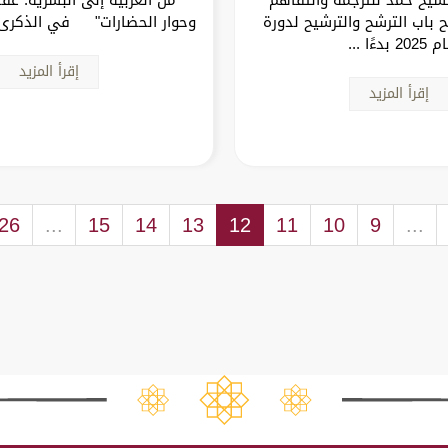
 باب الترشح والترشيح لدورة
وحوار الحضارات" في الذكرى ا
202 بدءًا ...
إقرأ المزيد
إقرأ المزيد
26
...
15
14
13
12
11
10
9
...