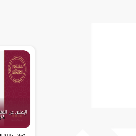
فتر
تعلن جائزة ا