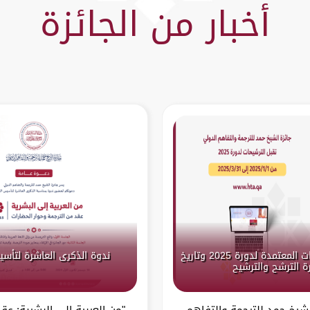
أخبار من الجائزة
الإعلان عن اللغات المعتمدة لدورة 2025 وتاريخ
ندوة الذكرى العاشرة لتأسي
ة الترشح والترشيح
لشيخ حمد للترجمة والتفاهم
"من العربية إلى البشرية: عق