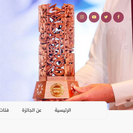
الرئيسية
عن الجائزة
فئات 