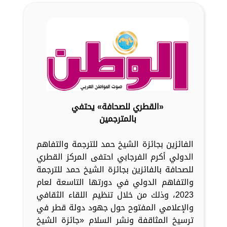
«القطري للصحافة» يحتفي
بالمترجمين
الفائزين بجائزة الشيخ حمد للترجمة والتفاهم
الدولي أكرم الفرجابي احتفى المركز القطري
للصحافة بالفائزين بجائزة الشيخ حمد للترجمة
والتفاهم الدولي في دورتها التاسعة لعام
2023، وذلك من خلال تنظيم اللقاء الثقافي
والإعلامي المفتوح حول جهود دولة قطر في
ترسيخ المثاقفة ونشر السلام «جائزة الشيخ