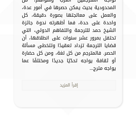
المحدودية بحيث يمكن حصرها في أمور عدة،
والعمل على معالجتها بصورة دقيقة، كل
واحدة على حدة، فما أظهرته ندوة جائزة
الشيخ حمد للترجمة والتفاهم الدولي، التي
تحتفل بمرور عشر سنوات على انطلاقها، أن
قضايا الترجمة تزداد تعقيدًا وتتخطى مسألة
الحصر. فالمترجم من كل لغة، ومن كل حضارة
أو ثقافة يواجه تحدّيًا جديدًا ومختلفًا عما
يواجه مترج...
إقرأ المزيد