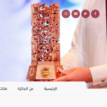
الرئيسية
عن الجائزة
فئات 