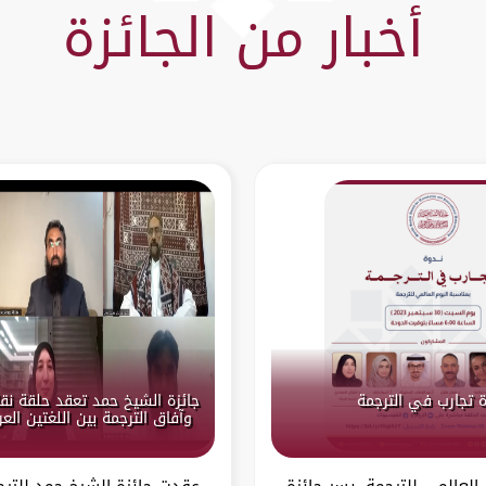
أخبار من الجائزة
 تجارب في الترجمة
جائزة الشيخ حمد تعقد حلقة نق
وآفاق الترجمة بين اللغتين العر
 العالمي للترجمة، يسر جائزة
عقدت جائزة الشيخ حمد للترج