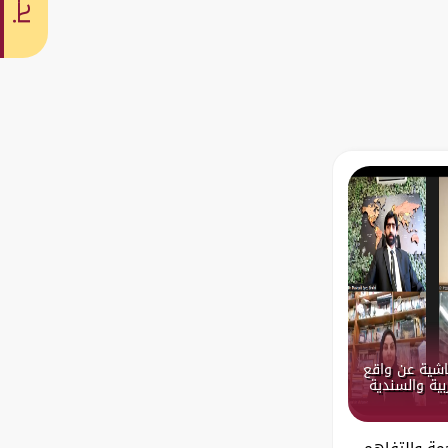
بحث
اشية عن واقع
بية والسندية
مة والتفاهم