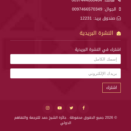
هاتف:
0097444080464
الجوال:
0097466570349
صندوق بريد: 12231
النشرة البريدية
اشترك في النشرة البريدية
اشترك
© 2026 جميع الحقوق محفوظة .
جائزة الشيخ حمد للترجمة والتفاهم
الدولي