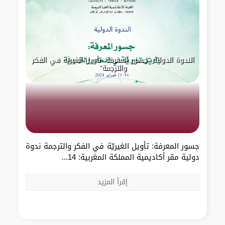
الندوة الدولية "جسور المعرفة: تأويل الغيريَّة في الفكر
والترجمة"
جسور المعرفة: تأويل الغيريّة في الفكر والترجمة ندوة
دولية مقر أكاديمية المملكة المغربية: 14...
إقرأ المزيد