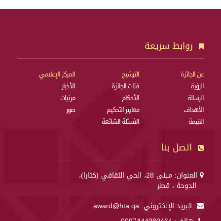
روابط سريعة
عن الجائزة
الترشيح
المركز الإعلامي
الرؤية
فئات الجائزة
الأخبار
الرسالة
الأحكام
مرئيات
الأهداف
معايير التحكيم
صور
القيمة
الأسئلة الشائعة
اتصل بنا
العنوان: مبنى 28، الحي الثقافي (كتارا)،
الدوحة ، قطر
البريد الإلكتروني:
award@hta.qa