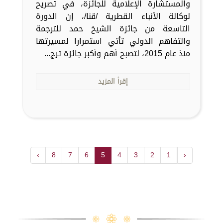
والمستشارة الإعلامية للجائزة، في تصريح
لوكالة الأنباء القطرية /قنا/، إن الدورة
التاسعة من جائزة الشيخ حمد للترجمة
والتفاهم الدولي تأتي استمرارا لمسيرتها
منذ عام 2015، لتصبح أهم وأكبر جائزة ترج...
إقرأ المزيد
›
8
7
6
5
4
3
2
1
‹