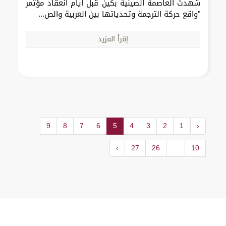
شهدت العاصمة الصينية بكين قبل أيام انعقاد مؤتمر
"واقع حركة الترجمة وتحدياتها بين العربية والص...
إقرأ المزيد
9
8
7
6
5
4
3
2
1
‹
›
27
26
...
10