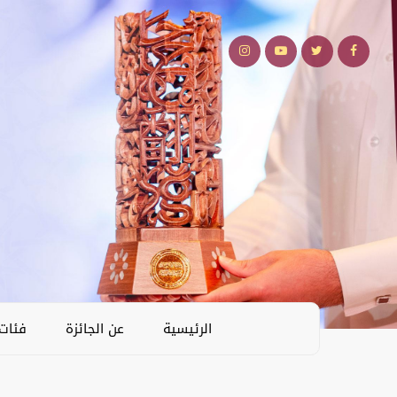
الرئيسية
عن الجائزة
فئات 