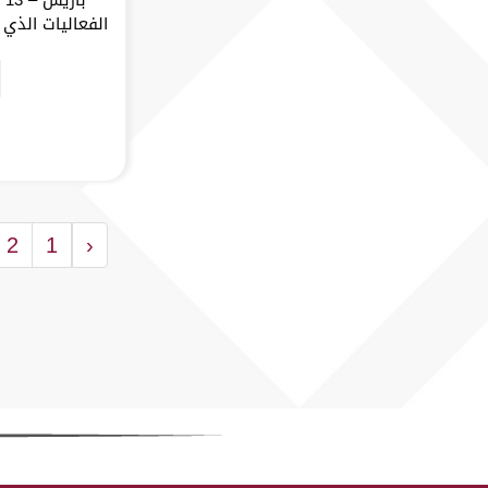
الفعاليات الذي أ
2
1
‹