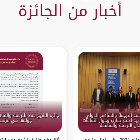
أخبار من الجائزة
حمد للترجمة والتفاهم الدولي
جائزة الشيخ حمد للترجمة والتفا
بيد لدعم تقارب وحوار الثقافات
جولتها في فرنسا
ال الترجمة والمثاقفة
باريس – 13 مايو 2024 في إطار برنامج
أتمّ وفد جائزة الشيخ حمد للت