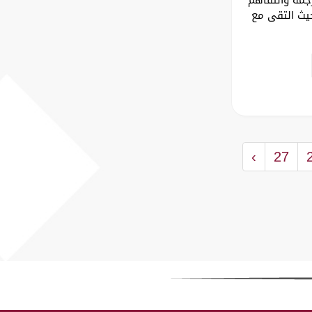
حيث التقى مع
›
27