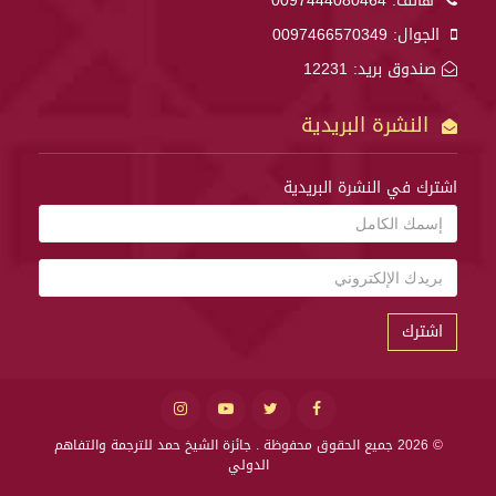
هاتف:
0097444080464
الجوال:
0097466570349
صندوق بريد: 12231
النشرة البريدية
اشترك في النشرة البريدية
اشترك
© 2026 جميع الحقوق محفوظة .
جائزة الشيخ حمد للترجمة والتفاهم
الدولي