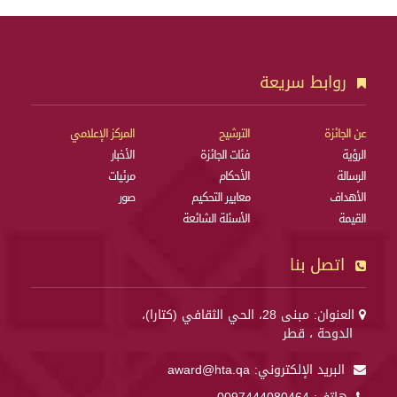
روابط سريعة
عن الجائزة
الترشيح
المركز الإعلامي
الرؤية
فئات الجائزة
الأخبار
الرسالة
الأحكام
مرئيات
الأهداف
معايير التحكيم
صور
القيمة
الأسئلة الشائعة
اتصل بنا
العنوان: مبنى 28، الحي الثقافي (كتارا)،
الدوحة ، قطر
البريد الإلكتروني:
award@hta.qa