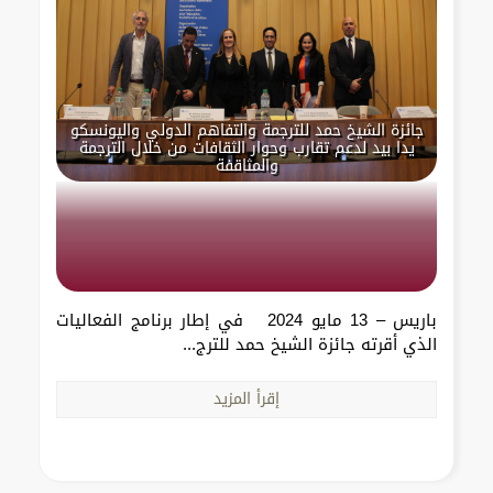
جائزة الشيخ حمد للترجمة والتفاهم الدولي واليونسكو
يدا بيد لدعم تقارب وحوار الثقافات من خلال الترجمة
والمثاقفة
باريس – 13 مايو 2024 في إطار برنامج الفعاليات
الذي أقرته جائزة الشيخ حمد للترج...
إقرأ المزيد