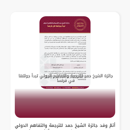
جائزة الشيخ حمد للترجمة والتفاهم الدولي تبدأ جولتها
في فرنسا
أتمّ وفد جائزة الشيخ حمد للترجمة والتفاهم الدولي