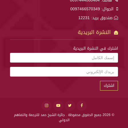
هاتف:
0097444080464
الجوال:
0097466570349
صندوق بريد: 12231
النشرة البريدية
اشترك في النشرة البريدية
اشترك
© 2026 جميع الحقوق محفوظة .
جائزة الشيخ حمد للترجمة والتفاهم
الدولي