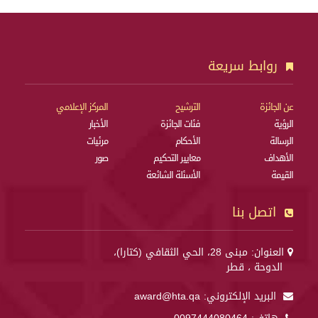
روابط سريعة
عن الجائزة
الترشيح
المركز الإعلامي
الرؤية
فئات الجائزة
الأخبار
الرسالة
الأحكام
مرئيات
الأهداف
معايير التحكيم
صور
القيمة
الأسئلة الشائعة
اتصل بنا
العنوان: مبنى 28، الحي الثقافي (كتارا)،
الدوحة ، قطر
البريد الإلكتروني:
award@hta.qa