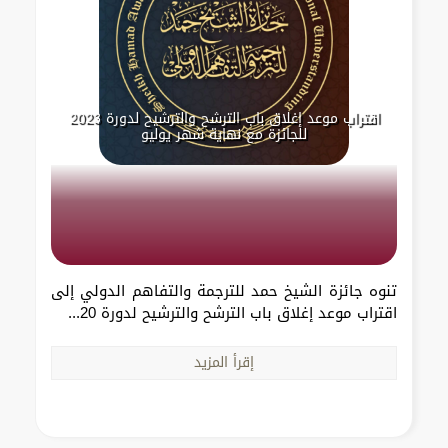
اقتراب موعد إغلاق باب الترشح والترشيح لدورة 2023
للجائزة مع نهاية شهر يوليو
تنوه جائزة الشيخ حمد للترجمة والتفاهم الدولي إلى
اقتراب موعد إغلاق باب الترشح والترشيح لدورة 20...
إقرأ المزيد