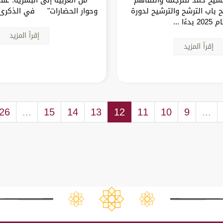
 باب الترشح والترشيح لدورة
وحوار الحضارات" في الذكرى ا
202 بدءًا ...
إقرأ المزيد
إقرأ المزيد
26
...
15
14
13
12
11
10
9
...