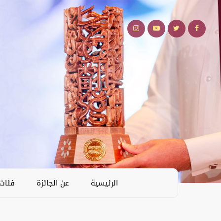
الرئيسية
عن الجائزة
فئات 