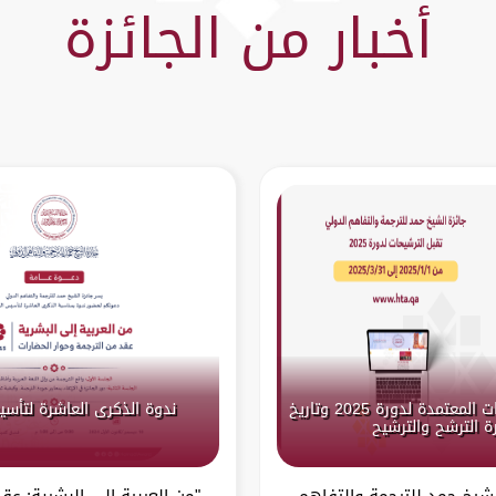
أخبار من الجائزة
الإعلان عن اللغات المعتمدة لدورة 2025 وتاريخ
ندوة الذكرى العاشرة لتأسي
ة الترشح والترشيح
لشيخ حمد للترجمة والتفاهم
"من العربية إلى البشرية: عق