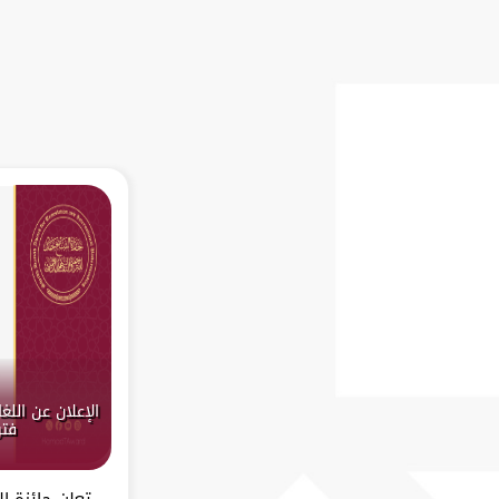
فتر
تعلن جائزة ا