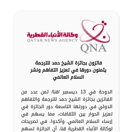
فائزون بجائزة الشيخ حمد للترجمة
يثمنون دورها في تعزيز التفاهم ونشر
السلام العالمي
الدوحة في 13 ديسمبر /قنا/ ثمن عدد من
الفائزين بجائزة الشيخ حمد للترجمة والتفاهم
الدولي في دورتها التاسعة دور الجائزة في
تعزيز الحوار بين الثقافات، مما يسهم في
إرساء السلام العالمي. وأكدوا، في تصريحات
لوكالة الأنباء القطرية قنا، أن الجائزة تسهم