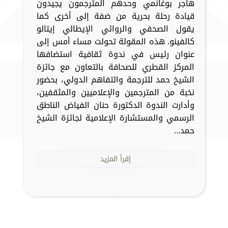
هاجر بوغانمي وحدهم المترجمون يجيدون
قيادة رحلة بحرية من ضفة إلى أخرى كما
يقول الصحفي والروائي الإيطالي إيتالو
كالفينو. هذه المقولة تحولت مساء أمس إلى
عنوان رئيس في ندوة ثقافية استضافها
المركز القطري للصحافة بالتعاون مع جائزة
الشيخ حمد للترجمة والتفاهم الدولي، بحضور
نخبة من المترجمين والإعلاميين والمثقفين،
وأدارت الندوة الدكتورة حنان الفياض الناطق
الرسمي والمستشارة الإعلامية لجائزة الشيخ
حمد...
إقرأ المزيد