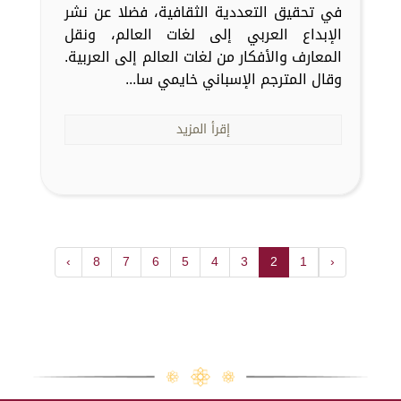
في تحقيق التعددية الثقافية، فضلا عن نشر
الإبداع العربي إلى لغات العالم، ونقل
المعارف والأفكار من لغات العالم إلى العربية.
وقال المترجم الإسباني خايمي سا...
إقرأ المزيد
›
8
7
6
5
4
3
2
1
‹