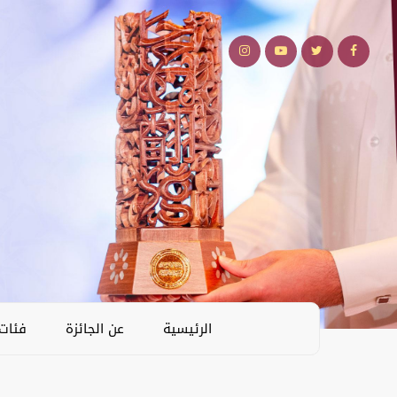
الرئيسية
عن الجائزة
فئات 