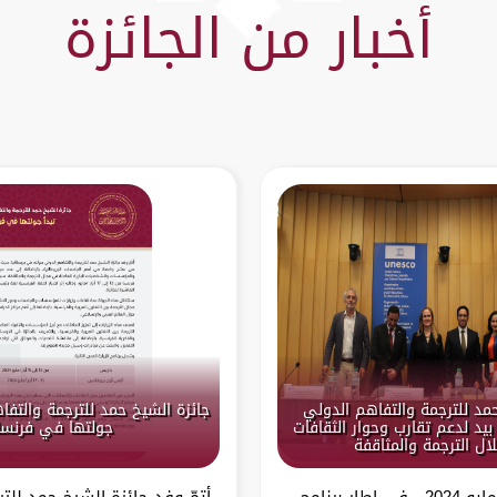
أخبار من الجائزة
حمد للترجمة والتفاهم الدولي
جائزة الشيخ حمد للترجمة والتفا
بيد لدعم تقارب وحوار الثقافات
جولتها في فرنسا
ال الترجمة والمثاقفة
باريس – 13 مايو 2024 في إطار برنامج
أتمّ وفد جائزة الشيخ حمد للت