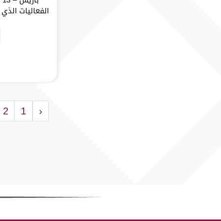
الفعاليات الذي أ
2
1
‹