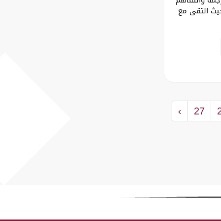
حيث التقى مع
›
27