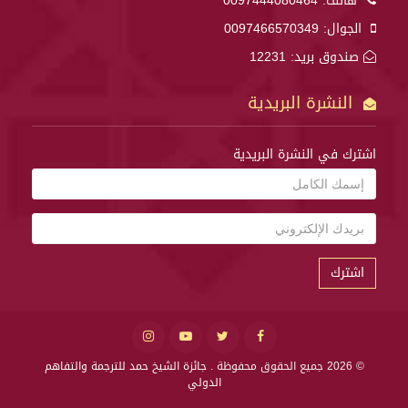
هاتف:
0097444080464
الجوال:
0097466570349
صندوق بريد: 12231
النشرة البريدية
اشترك في النشرة البريدية
اشترك
© 2026 جميع الحقوق محفوظة .
جائزة الشيخ حمد للترجمة والتفاهم
الدولي