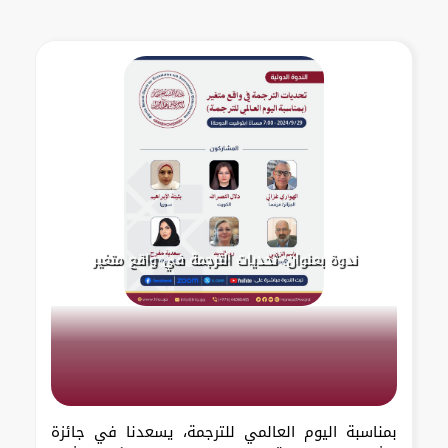
ندوة بعنوان: تحديات الترجمة في واقع متغير
بمناسبة اليوم العالمي للترجمة، يسعدنا في جائزة