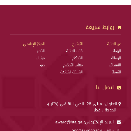
روابط سريعة
عن الجائزة
الترشيح
المركز الإعلامي
الرؤية
فئات الجائزة
الأخبار
الرسالة
الأحكام
مرئيات
الأهداف
معايير التحكيم
صور
القيمة
الأسئلة الشائعة
اتصل بنا
العنوان: مبنى 28، الحي الثقافي (كتارا)،
الدوحة ، قطر
البريد الإلكتروني:
award@hta.qa