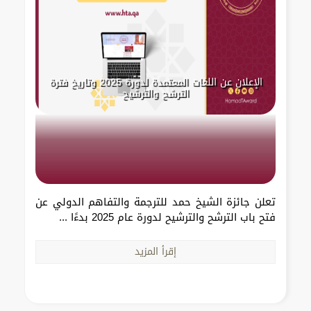
الإعلان عن اللغات المعتمدة لدورة 2025 وتاريخ فترة
الترشح والترشيح
تعلن جائزة الشيخ حمد للترجمة والتفاهم الدولي عن
فتح باب الترشح والترشيح لدورة عام 2025 بدءًا ...
إقرأ المزيد