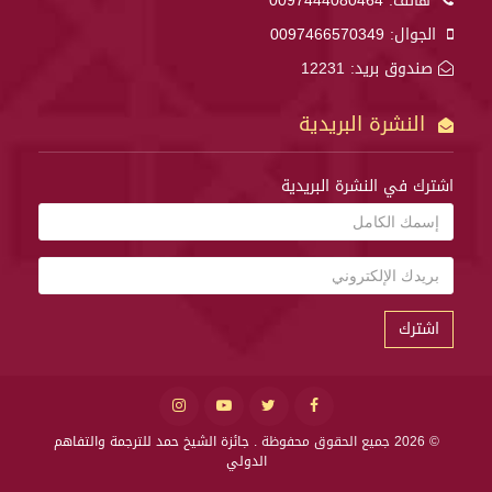
هاتف:
0097444080464
الجوال:
0097466570349
صندوق بريد: 12231
النشرة البريدية
اشترك في النشرة البريدية
اشترك
© 2026 جميع الحقوق محفوظة .
جائزة الشيخ حمد للترجمة والتفاهم
الدولي