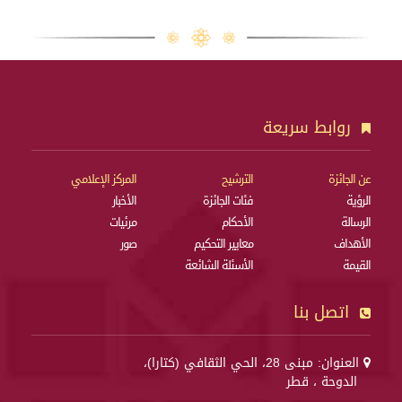
روابط سريعة
عن الجائزة
الترشيح
المركز الإعلامي
الرؤية
فئات الجائزة
الأخبار
الرسالة
الأحكام
مرئيات
الأهداف
معايير التحكيم
صور
القيمة
الأسئلة الشائعة
اتصل بنا
العنوان: مبنى 28، الحي الثقافي (كتارا)،
الدوحة ، قطر