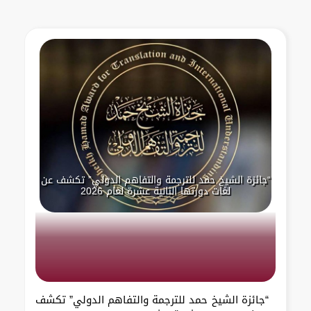
“جائزة الشيخ حمد للترجمة والتفاهم الدولي” تكشف عن
لغات دورتها الثانية عشرة لعام 2026
“جائزة الشيخ حمد للترجمة والتفاهم الدولي” تكشف