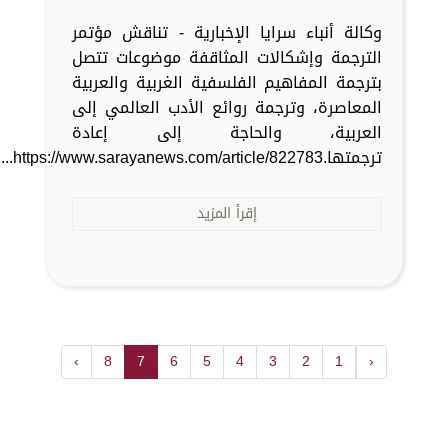
وكالة أنباء سرايا الإخبارية - تناقش مؤتمر
الترجمة وإشكالات المثاقفة موضوعات تتصل
بترجمة المفاهيم الفلسفية الغربية والعربية
المعاصرة، وترجمة روائع الأدب العالمي إلى
العربية، والحاجة إلى إعادة
ترجمتها.https://www.sarayanews.com/article/822783...
إقرأ المزيد
›
8
7
6
5
4
3
2
1
‹