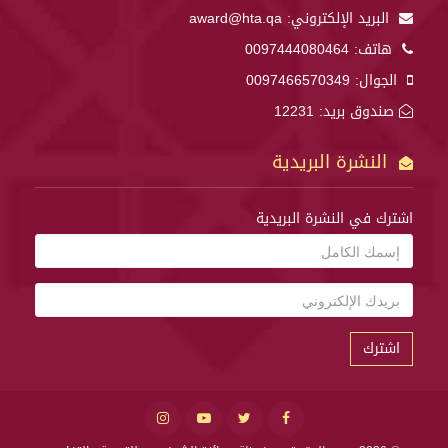
البريد الإلكتروني:
award@hta.qa
هاتف:
0097444080464
الجوال:
0097466570349
صندوق بريد: 12231
النشرة البريدية
اشترك في النشرة البريدية
اشترك