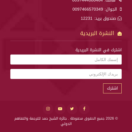
هاتف:
0097444080464
الجوال:
0097466570349
صندوق بريد: 12231
النشرة البريدية
اشترك في النشرة البريدية
اشترك
© 2026 جميع الحقوق محفوظة .
جائزة الشيخ حمد للترجمة والتفاهم
الدولي