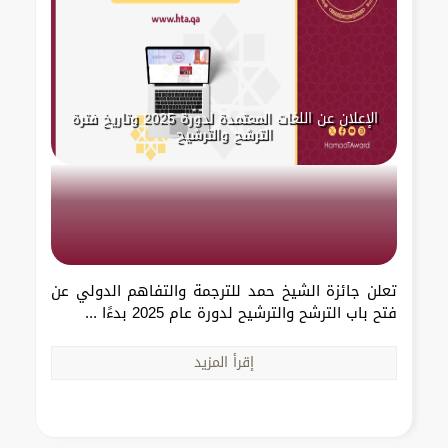
الإعلان عن اللغات المعتمدة لدورة 2025 وتاريخ فترة
الترشح والترشيح
تعلن جائزة الشيخ حمد للترجمة والتفاهم الدولي عن
فتح باب الترشح والترشيح لدورة عام 2025 بدءًا ...
إقرأ المزيد