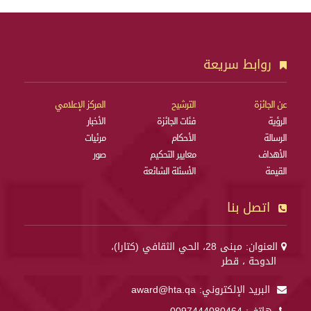
روابط سريعة
عن الجائزة
الترشيح
المركز الإعلامي
الرؤية
فئات الجائزة
الأخبار
الرسالة
الأحكام
مرئيات
الأهداف
معايير التحكيم
صور
القيمة
الأسئلة الشائعة
اتصل بنا
العنوان: مبنى 28، الحي الثقافي (كتارا)،
الدوحة ، قطر
البريد الإلكتروني:
award@hta.qa