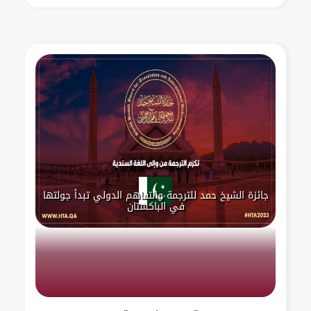
جائزة الشيخ حمد للترجمة والتفاهم الدولي تبدأ جولتها
في الباكستان