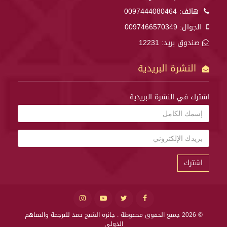
هاتف:
0097444080464
الجوال:
0097466570349
صندوق بريد: 12231
النشرة البريدية
اشترك في النشرة البريدية
اشترك
© 2026 جميع الحقوق محفوظة .
جائزة الشيخ حمد للترجمة والتفاهم
الدولي