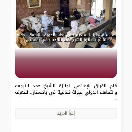
بمناسبة اختيار السندية ضمن لغات الدورة التاسعة - جولة
ثقافية لجائزة الشيخ حمد للترجمة في باكستان
قام الفريق الإعلامي لجائزة الشيخ حمد للترجمة
والتفاهم الدولي بجولة ثقافية في باكستان، للتعرف
...
إقرأ المزيد