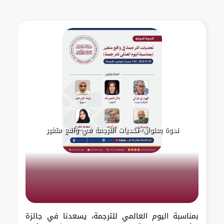
ندوة بعنوان: تحديات الترجمة في واقع متغير
بمناسبة اليوم العالمي للترجمة، يسعدنا في جائزة