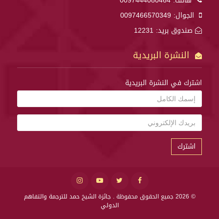
هاتف:
0097444080464
الجوال:
0097466570349
صندوق بريد: 12231
النشرة البريدية
اشترك في النشرة البريدية
اشترك
© 2026 جميع الحقوق محفوظة .
جائزة الشيخ حمد للترجمة والتفاهم
الدولي