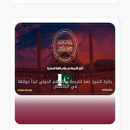
جائزة الشيخ حمد للترجمة والتفاهم الدولي تبدأ جولتها
في الباكستان