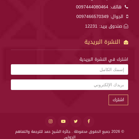
هاتف:
0097444080464
الجوال:
0097466570349
صندوق بريد: 12231
النشرة البريدية
اشترك في النشرة البريدية
اشترك
© 2026 جميع الحقوق محفوظة .
جائزة الشيخ حمد للترجمة والتفاهم
الدولي