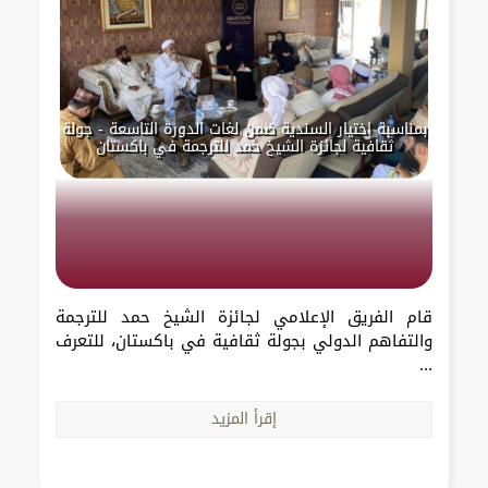
بمناسبة اختيار السندية ضمن لغات الدورة التاسعة - جولة
ثقافية لجائزة الشيخ حمد للترجمة في باكستان
قام الفريق الإعلامي لجائزة الشيخ حمد للترجمة
والتفاهم الدولي بجولة ثقافية في باكستان، للتعرف
...
إقرأ المزيد